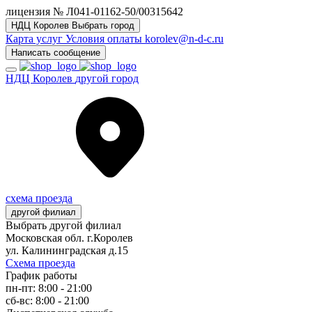
лицензия № Л041-01162-50/00315642
НДЦ Королев
Выбрать город
Карта услуг
Условия оплаты
korolev@n-d-c.ru
Написать сообщение
НДЦ Королев
другой город
схема проезда
другой филиал
Выбрать другой филиал
Московская обл. г.Королев
ул. Калининградская д.15
Схема проезда
График работы
пн-пт: 8:00 - 21:00
сб-вс: 8:00 - 21:00