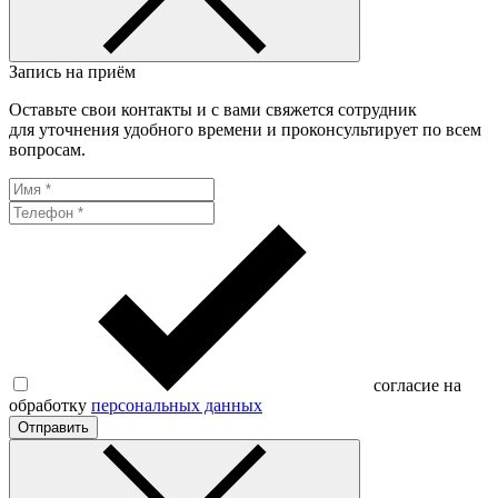
Запись на приём
Оставьте свои контакты и с вами свяжется сотрудник
для уточнения удобного времени и проконсультирует по всем
вопросам.
согласие на
обработку
персональных данных
Отправить