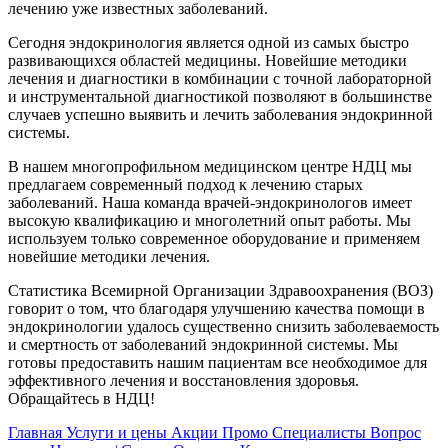
лечению уже известных заболеваний.
Сегодня эндокринология является одной из самых быстро
развивающихся областей медицины. Новейшие методики
лечения и диагностики в комбинации с точной лабораторной
и инструментальной диагностикой позволяют в большинстве
случаев успешно выявить и лечить заболевания эндокринной
системы.
В нашем многопрофильном медицинском центре НДЦ мы
предлагаем современный подход к лечению старых
заболеваний. Наша команда врачей-эндокринологов имеет
высокую квалификацию и многолетний опыт работы. Мы
используем только современное оборудование и применяем
новейшие методики лечения.
Статистика Всемирной Организации Здравоохранения (ВОЗ)
говорит о том, что благодаря улучшению качества помощи в
эндокринологии удалось существенно снизить заболеваемость
и смертность от заболеваний эндокринной системы. Мы
готовы предоставить нашим пациентам все необходимое для
эффективного лечения и восстановления здоровья.
Обращайтесь в НДЦ!
Главная
Услуги и цены
Акции
Промо
Специалисты
Вопрос