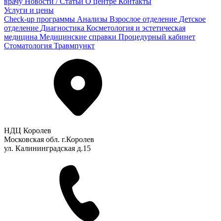
врачу
Новости / Статьи
О центре
Контакты
Услуги и цены
Check-up программы
Анализы
Взрослое отделение
Детское
отделение
Диагностика
Косметология и эстетическая
медицина
Медицинские справки
Процедурный кабинет
Стоматология
Травмпункт
НДЦ Королев
Московская обл. г.Королев
ул. Калининградская д.15