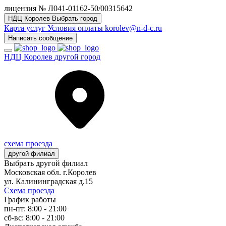
лицензия № Л041-01162-50/00315642
НДЦ Королев
Выбрать город
Карта услуг
Условия оплаты
korolev@n-d-c.ru
Написать сообщение
НДЦ Королев
другой город
схема проезда
другой филиал
Выбрать другой филиал
Московская обл. г.Королев
ул. Калининградская д.15
Схема проезда
График работы
пн-пт: 8:00 - 21:00
сб-вс: 8:00 - 21:00