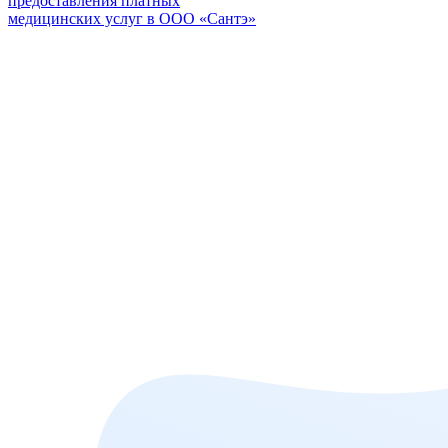
предоставления платных
медицинских услуг в ООО «Сантэ»