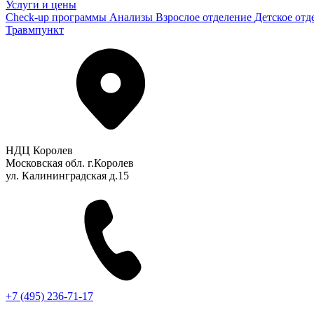
Услуги и цены
Check-up программы
Анализы
Взрослое отделение
Детское отд
Травмпункт
НДЦ Королев
Московская обл. г.Королев
ул. Калининградская д.15
+7 (495) 236-71-17