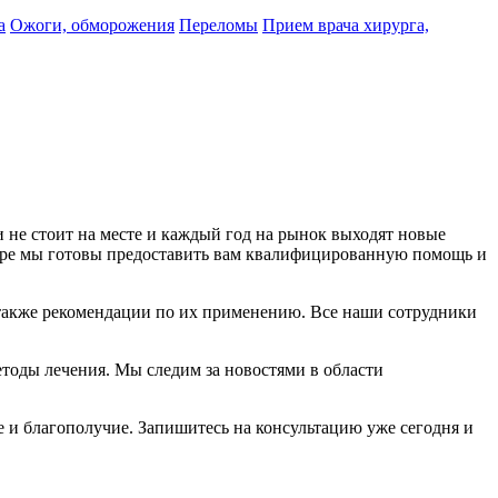
а
Ожоги, обморожения
Переломы
Прием врача хирурга,
 не стоит на месте и каждый год на рынок выходят новые
нтре мы готовы предоставить вам квалифицированную помощь и
а также рекомендации по их применению. Все наши сотрудники
тоды лечения. Мы следим за новостями в области
е и благополучие. Запишитесь на консультацию уже сегодня и