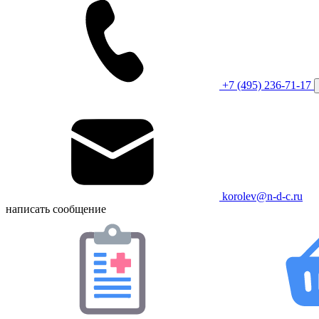
+7 (495) 236-71-17
korolev@n-d-c.ru
написать сообщение