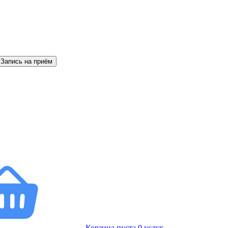
Запись на приём
Корзина пуста
0
услуг