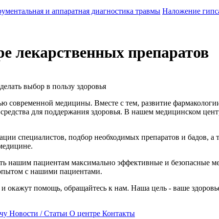
ументальная и аппаратная диагностика травмы
Наложение гипс
ре лекарственных препаратов
делать выбор в пользу здоровья
ю современной медицины. Вместе с тем, развитие фармакологии
 средства для поддержания здоровья. В нашем медицинском це
тации специалистов, подбор необходимых препаратов и бадов, 
медицине.
ть нашим пациентам максимально эффективные и безопасные ме
 опытом с нашими пациентами.
и окажут помощь, обращайтесь к нам. Наша цель - ваше здоровь
чу
Новости / Статьи
О центре
Контакты