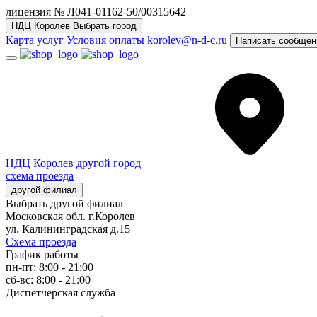
лицензия № Л041-01162-50/00315642
НДЦ Королев
Выбрать город
Карта услуг
Условия оплаты
korolev@n-d-c.ru
Написать сообщен
НДЦ Королев
другой город
схема проезда
другой филиал
Выбрать другой филиал
Московская обл. г.Королев
ул. Калининградская д.15
Схема проезда
График работы
пн-пт: 8:00 - 21:00
сб-вс: 8:00 - 21:00
Диспетчерская служба