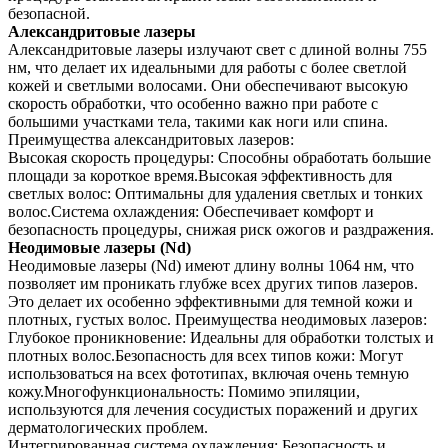
безопасной.
Александритовые лазеры
Александритовые лазеры излучают свет с длиной волны 755
нм, что делает их идеальными для работы с более светлой
кожей и светлыми волосами. Они обеспечивают высокую
скорость обработки, что особенно важно при работе с
большими участками тела, такими как ноги или спина.
Преимущества александритовых лазеров:
Высокая скорость процедуры: Способны обработать большие
площади за короткое время.Высокая эффективность для
светлых волос: Оптимальны для удаления светлых и тонких
волос.Система охлаждения: Обеспечивает комфорт и
безопасность процедуры, снижая риск ожогов и раздражения.
Неодимовые лазеры (Nd)
Неодимовые лазеры (Nd) имеют длину волны 1064 нм, что
позволяет им проникать глубже всех других типов лазеров.
Это делает их особенно эффективными для темной кожи и
плотных, густых волос. Преимущества неодимовых лазеров:
Глубокое проникновение: Идеальны для обработки толстых и
плотных волос.Безопасность для всех типов кожи: Могут
использоваться на всех фототипах, включая очень темную
кожу.Многофункциональность: Помимо эпиляции,
используются для лечения сосудистых поражений и других
дерматологических проблем.
Интегрированная система охлаждения: Безопасность и