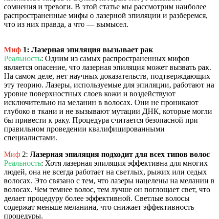
сомнения и тревоги. В этой статье мы рассмотрим наиболее
распространенные мифы о лазерной эпиляции и разберемся,
что из них правда, а что — вымысел.
Миф
1: Лазерная эпиляция вызывает рак
Реальность
: Одним из самых распространенных мифов
является опасение, что лазерная эпиляция может вызвать рак.
На самом деле, нет научных доказательств, подтверждающих
эту теорию. Лазеры, используемые для эпиляции, работают на
уровне поверхностных слоев кожи и воздействуют
исключительно на меланин в волосах. Они не проникают
глубоко в ткани и не вызывают мутации ДНК, которые могли
бы привести к раку. Процедура считается безопасной при
правильном проведении квалифицированными
специалистами.
Миф
2:
Лазерная эпиляция подходит для всех типов волос
Реальность
: Хотя лазерная эпиляция эффективна для многих
людей, она не всегда работает на светлых, рыжих или седых
волосах. Это связано с тем, что лазеры нацелены на меланин в
волосах. Чем темнее волос, тем лучше он поглощает свет, что
делает процедуру более эффективной. Светлые волосы
содержат меньше меланина, что снижает эффективность
процедуры.