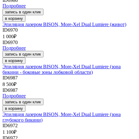
ID6986
Подробнее
запись в один клик
в корзину
Эпиляция лазером BISON, More-Xel Dual Lumiere (живот)
ID6970
1 000
₽
ID6970
Подробнее
запись в один клик
в корзину
Эпиляция лазером BISON, More-Xel Dual Lumiere (зона
бикини - боковые зоны лобковой области)
ID6987
8 500
₽
ID6987
Подробнее
запись в один клик
в корзину
Эпиляция лазером BISON, More-Xel Dual Lumiere (зона
глубокого бикини)
ID6972
1 100
₽
ID6972