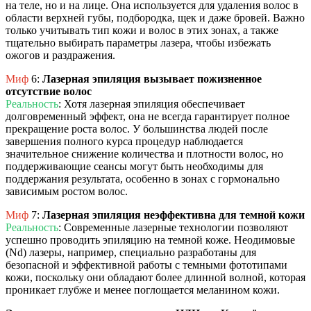
на теле, но и на лице. Она используется для удаления волос в
области верхней губы, подбородка, щек и даже бровей. Важно
только учитывать тип кожи и волос в этих зонах, а также
тщательно выбирать параметры лазера, чтобы избежать
ожогов и раздражения.
Миф
6:
Лазерная эпиляция вызывает пожизненное
отсутствие волос
Реальность
: Хотя лазерная эпиляция обеспечивает
долговременный эффект, она не всегда гарантирует полное
прекращение роста волос. У большинства людей после
завершения полного курса процедур наблюдается
значительное снижение количества и плотности волос, но
поддерживающие сеансы могут быть необходимы для
поддержания результата, особенно в зонах с гормонально
зависимым ростом волос.
Миф
7:
Лазерная эпиляция неэффективна для темной кожи
Реальность
: Современные лазерные технологии позволяют
успешно проводить эпиляцию на темной коже. Неодимовые
(Nd) лазеры, например, специально разработаны для
безопасной и эффективной работы с темными фототипами
кожи, поскольку они обладают более длинной волной, которая
проникает глубже и менее поглощается меланином кожи.