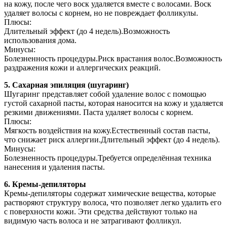
на кожу, после чего воск удаляется вместе с волосами. Воск
удаляет волосы с корнем, но не повреждает фолликулы.
Плюсы:
Длительный эффект (до 4 недель).Возможность
использования дома.
Минусы:
Болезненность процедуры.Риск врастания волос.Возможность
раздражения кожи и аллергических реакций.
5. Сахарная эпиляция (шугаринг)
Шугаринг представляет собой удаление волос с помощью
густой сахарной пасты, которая наносится на кожу и удаляется
резкими движениями. Паста удаляет волосы с корнем.
Плюсы:
Мягкость воздействия на кожу.Естественный состав пасты,
что снижает риск аллергии.Длительный эффект (до 4 недель).
Минусы:
Болезненность процедуры.Требуется определённая техника
нанесения и удаления пасты.
6. Кремы-депиляторы
Кремы-депиляторы содержат химические вещества, которые
растворяют структуру волоса, что позволяет легко удалить его
с поверхности кожи. Эти средства действуют только на
видимую часть волоса и не затрагивают фолликул.