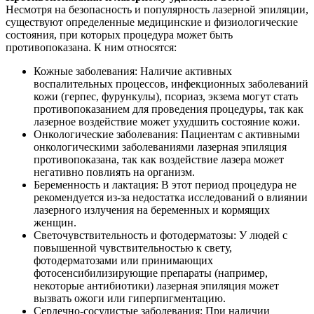
Несмотря на безопасность и популярность лазерной эпиляции,
существуют определенные медицинские и физиологические
состояния, при которых процедура может быть
противопоказана. К ним относятся:
Кожные заболевания: Наличие активных
воспалительных процессов, инфекционных заболеваний
кожи (герпес, фурункулы), псориаз, экзема могут стать
противопоказанием для проведения процедуры, так как
лазерное воздействие может ухудшить состояние кожи.
Онкологические заболевания: Пациентам с активными
онкологическими заболеваниями лазерная эпиляция
противопоказана, так как воздействие лазера может
негативно повлиять на организм.
Беременность и лактация: В этот период процедура не
рекомендуется из-за недостатка исследований о влиянии
лазерного излучения на беременных и кормящих
женщин.
Светочувствительность и фотодерматозы: У людей с
повышенной чувствительностью к свету,
фотодерматозами или принимающих
фотосенсибилизирующие препараты (например,
некоторые антибиотики) лазерная эпиляция может
вызвать ожоги или гиперпигментацию.
Сердечно-сосудистые заболевания: При наличии