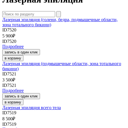
Лазерная эпиляция (голени, бедра, подмышечные области,
зона тотального бикини)
ID7520
5 900
₽
ID7520
Подробнее
запись в один клик
в корзину
Лазерная эпиляция (подмышечные области, зона тотального
бикини)
ID7521
3 500
₽
ID7521
Подробнее
запись в один клик
в корзину
Лазерная эпиляция всего тела
ID7519
8 500
₽
ID7519