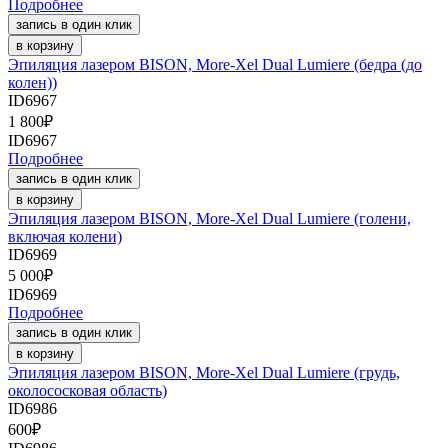
Подробнее
запись в один клик
в корзину
Эпиляция лазером BISON, More-Xel Dual Lumiere (бедра (до
колен))
ID6967
1 800
₽
ID6967
Подробнее
запись в один клик
в корзину
Эпиляция лазером BISON, More-Xel Dual Lumiere (голени,
включая колени)
ID6969
5 000
₽
ID6969
Подробнее
запись в один клик
в корзину
Эпиляция лазером BISON, More-Xel Dual Lumiere (грудь,
околососковая область)
ID6986
600
₽