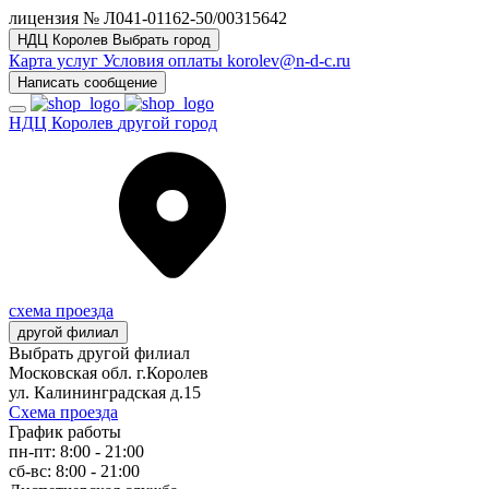
лицензия № Л041-01162-50/00315642
НДЦ Королев
Выбрать город
Карта услуг
Условия оплаты
korolev@n-d-c.ru
Написать сообщение
НДЦ Королев
другой город
схема проезда
другой филиал
Выбрать другой филиал
Московская обл. г.Королев
ул. Калининградская д.15
Схема проезда
График работы
пн-пт: 8:00 - 21:00
сб-вс: 8:00 - 21:00