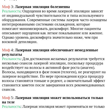
Миф
3:
Лазерная эпиляция болезненна
Реальность
: Ощущения во время лазерной эпиляции зависят
от индивидуальной чувствительности и типа используемого
оборудования. Современные системы лазеров часто оснащены
интегрированными системами охлаждения, которые
помогают минимизировать дискомфорт. Многие пациенты
описывают ощущения как легкое покалывание или жжение.
Однако уровень дискомфорта значительно ниже, чем при
восковой депиляции.
Миф
4:
Лазерная эпиляция обеспечивает немедленные
результаты
Реальность
: Для достижения желаемых результатов требуется
несколько сеансов лазерной эпиляции, поскольку процедура
воздействует на волосы в активной фазе роста (анаген).
Волосы, находящиеся в фазе покоя (телоген), не реагируют на
лазерное воздействие. По мере прохождения курса процедур
волосы становятся тоньше и редеют, а окончательный эффект
становится заметен после завершения всех рекомендованных
сеансов.
Миф
5:
Лазерная эпиляция может использоваться только
на теле
Реальность
: Лазерная эпиляция может применяться не только