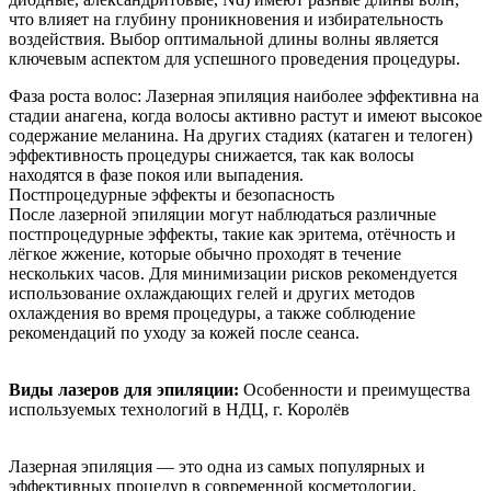
что влияет на глубину проникновения и избирательность
воздействия. Выбор оптимальной длины волны является
ключевым аспектом для успешного проведения процедуры.
Фаза роста волос: Лазерная эпиляция наиболее эффективна на
стадии анагена, когда волосы активно растут и имеют высокое
содержание меланина. На других стадиях (катаген и телоген)
эффективность процедуры снижается, так как волосы
находятся в фазе покоя или выпадения.
Постпроцедурные эффекты и безопасность
После лазерной эпиляции могут наблюдаться различные
постпроцедурные эффекты, такие как эритема, отёчность и
лёгкое жжение, которые обычно проходят в течение
нескольких часов. Для минимизации рисков рекомендуется
использование охлаждающих гелей и других методов
охлаждения во время процедуры, а также соблюдение
рекомендаций по уходу за кожей после сеанса.
Виды лазеров для эпиляции:
Особенности и преимущества
используемых технологий в НДЦ, г. Королёв
Лазерная эпиляция — это одна из самых популярных и
эффективных процедур в современной косметологии,