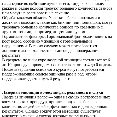
на лазерное воздействие лучше всего, тогда как светлые,
рыжие и седые волосы требуют большего количества сеансов
или могут не реагировать на лечение.
Обрабатываемая область: Участки с более плотными и
жесткими волосами, такие как бикини или подмышки, могут
требовать большего количества сеансов по сравнению с
другими зонами, например, лицом или руками.
Гормональные факторы: Гормональный фон может влиять на
рост волос, особенно у женщин с гормональными
нарушениями. В таких случаях может потребоваться
дополнительное количество сеансов для поддержания
результата.
В среднем, полный курс лазерной эпиляции составляет от 6
до 10 процедур, проводимых с интервалами от 4 до 6 недель.
После завершения основного курса могут потребоваться
поддерживающие сеансы один-два раза в год, чтобы
поддерживать достигнутый результат.
Лазерная эпиляция волос: мифы, реальность и слухи
Лазерная эпиляция волос — одна из самых востребованных
косметических процедур, привлекающая все большее
количество людей своей эффективностью и долгосрочным
результатом. Однако вокруг этой методики существует
множество мифов и слухов, которые могут вызывать