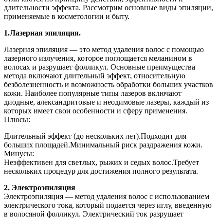
длительности эффекта. Рассмотрим основные виды эпиляции,
применяемые в косметологии и быту.
1.Лазерная эпиляция.
Лазерная эпиляция — это метод удаления волос с помощью
лазерного излучения, которое поглощается меланином в
волосах и разрушает фолликул. Основные преимущества
метода включают длительный эффект, относительную
безболезненность и возможность обработки больших участков
кожи. Наиболее популярные типы лазеров включают
диодные, александритовые и неодимовые лазеры, каждый из
которых имеет свои особенности и сферу применения.
Плюсы:
Длительный эффект (до нескольких лет).Подходит для
больших площадей.Минимальный риск раздражения кожи.
Минусы:
Неэффективен для светлых, рыжих и седых волос.Требует
нескольких процедур для достижения полного результата.
2. Электроэпиляция
Электроэпиляция — метод удаления волос с использованием
электрического тока, который подается через иглу, введенную
в волосяной фолликул. Электрический ток разрушает