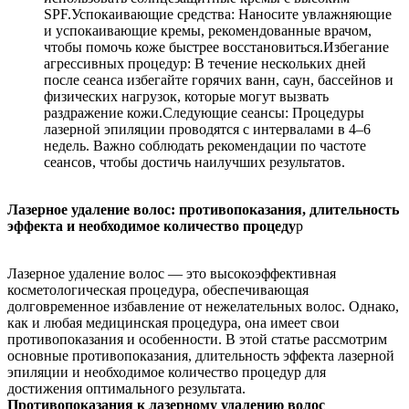
SPF.Успокаивающие средства: Наносите увлажняющие
и успокаивающие кремы, рекомендованные врачом,
чтобы помочь коже быстрее восстановиться.Избегание
агрессивных процедур: В течение нескольких дней
после сеанса избегайте горячих ванн, саун, бассейнов и
физических нагрузок, которые могут вызвать
раздражение кожи.Следующие сеансы: Процедуры
лазерной эпиляции проводятся с интервалами в 4–6
недель. Важно соблюдать рекомендации по частоте
сеансов, чтобы достичь наилучших результатов.
Лазерное удаление волос: противопоказания, длительность
эффекта и необходимое количество процеду
р
Лазерное удаление волос — это высокоэффективная
косметологическая процедура, обеспечивающая
долговременное избавление от нежелательных волос. Однако,
как и любая медицинская процедура, она имеет свои
противопоказания и особенности. В этой статье рассмотрим
основные противопоказания, длительность эффекта лазерной
эпиляции и необходимое количество процедур для
достижения оптимального результата.
Противопоказания к лазерному удалению волос