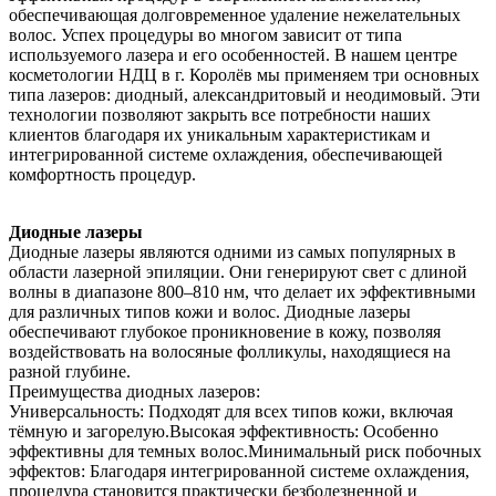
обеспечивающая долговременное удаление нежелательных
волос. Успех процедуры во многом зависит от типа
используемого лазера и его особенностей. В нашем центре
косметологии НДЦ в г. Королёв мы применяем три основных
типа лазеров: диодный, александритовый и неодимовый. Эти
технологии позволяют закрыть все потребности наших
клиентов благодаря их уникальным характеристикам и
интегрированной системе охлаждения, обеспечивающей
комфортность процедур.
Диодные лазеры
Диодные лазеры являются одними из самых популярных в
области лазерной эпиляции. Они генерируют свет с длиной
волны в диапазоне 800–810 нм, что делает их эффективными
для различных типов кожи и волос. Диодные лазеры
обеспечивают глубокое проникновение в кожу, позволяя
воздействовать на волосяные фолликулы, находящиеся на
разной глубине.
Преимущества диодных лазеров:
Универсальность: Подходят для всех типов кожи, включая
тёмную и загорелую.Высокая эффективность: Особенно
эффективны для темных волос.Минимальный риск побочных
эффектов: Благодаря интегрированной системе охлаждения,
процедура становится практически безболезненной и