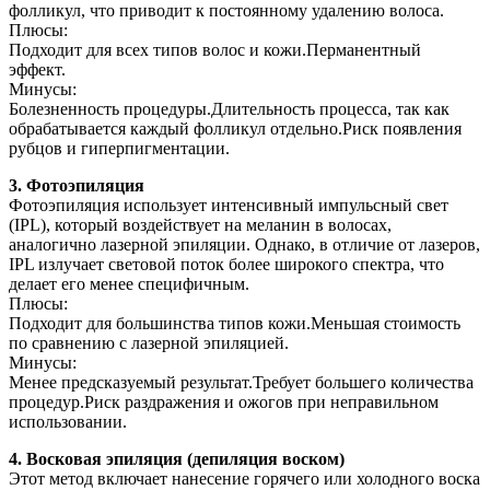
фолликул, что приводит к постоянному удалению волоса.
Плюсы:
Подходит для всех типов волос и кожи.Перманентный
эффект.
Минусы:
Болезненность процедуры.Длительность процесса, так как
обрабатывается каждый фолликул отдельно.Риск появления
рубцов и гиперпигментации.
3. Фотоэпиляция
Фотоэпиляция использует интенсивный импульсный свет
(IPL), который воздействует на меланин в волосах,
аналогично лазерной эпиляции. Однако, в отличие от лазеров,
IPL излучает световой поток более широкого спектра, что
делает его менее специфичным.
Плюсы:
Подходит для большинства типов кожи.Меньшая стоимость
по сравнению с лазерной эпиляцией.
Минусы:
Менее предсказуемый результат.Требует большего количества
процедур.Риск раздражения и ожогов при неправильном
использовании.
4. Восковая эпиляция (депиляция воском)
Этот метод включает нанесение горячего или холодного воска