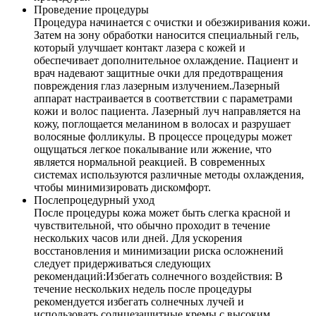
Проведение процедуры
Процедура начинается с очистки и обезжиривания кожи.
Затем на зону обработки наносится специальный гель,
который улучшает контакт лазера с кожей и
обеспечивает дополнительное охлаждение. Пациент и
врач надевают защитные очки для предотвращения
повреждения глаз лазерным излучением.Лазерный
аппарат настраивается в соответствии с параметрами
кожи и волос пациента. Лазерный луч направляется на
кожу, поглощается меланином в волосах и разрушает
волосяные фолликулы. В процессе процедуры может
ощущаться легкое покалывание или жжение, что
является нормальной реакцией. В современных
системах используются различные методы охлаждения,
чтобы минимизировать дискомфорт.
Послепроцедурный уход
После процедуры кожа может быть слегка красной и
чувствительной, что обычно проходит в течение
нескольких часов или дней. Для ускорения
восстановления и минимизации риска осложнений
следует придерживаться следующих
рекомендаций:Избегать солнечного воздействия: В
течение нескольких недель после процедуры
рекомендуется избегать солнечных лучей и
использовать солнцезащитные кремы с высоким