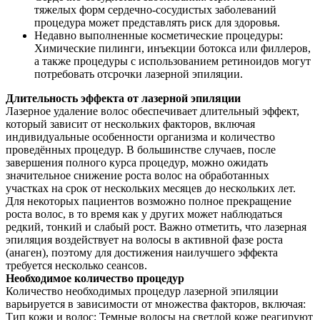
тяжелых форм сердечно-сосудистых заболеваний
процедура может представлять риск для здоровья.
Недавно выполненные косметические процедуры:
Химические пилинги, инъекции ботокса или филлеров,
а также процедуры с использованием ретиноидов могут
потребовать отсрочки лазерной эпиляции.
Длительность эффекта от лазерной эпиляции
Лазерное удаление волос обеспечивает длительный эффект,
который зависит от нескольких факторов, включая
индивидуальные особенности организма и количество
проведённых процедур. В большинстве случаев, после
завершения полного курса процедур, можно ожидать
значительное снижение роста волос на обработанных
участках на срок от нескольких месяцев до нескольких лет.
Для некоторых пациентов возможно полное прекращение
роста волос, в то время как у других может наблюдаться
редкий, тонкий и слабый рост. Важно отметить, что лазерная
эпиляция воздействует на волосы в активной фазе роста
(анаген), поэтому для достижения наилучшего эффекта
требуется несколько сеансов.
Необходимое количество процедур
Количество необходимых процедур лазерной эпиляции
варьируется в зависимости от множества факторов, включая:
Тип кожи и волос: Темные волосы на светлой коже реагируют