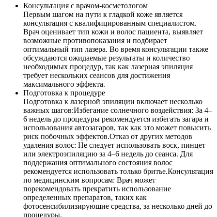
Консультация с врачом-косметологом
Первым шагом на пути к гладкой коже является
консультация с квалифицированным специалистом.
Врач оценивает тип кожи и волос пациента, выявляет
возможные противопоказания и подбирает
оптимальный тип лазера. Во время консультации также
обсуждаются ожидаемые результаты и количество
необходимых процедур, так как лазерная эпиляция
требует нескольких сеансов для достижения
максимального эффекта.
Подготовка к процедуре
Подготовка к лазерной эпиляции включает несколько
важных шагов:Избегание солнечного воздействия: За 4–
6 недель до процедуры рекомендуется избегать загара и
использования автозагаров, так как это может повысить
риск побочных эффектов.Отказ от других методов
удаления волос: Не следует использовать воск, пинцет
или электроэпиляцию за 4–6 недель до сеанса. Для
поддержания оптимального состояния волос
рекомендуется использовать только бритье.Консультация
по медицинским вопросам: Врач может
порекомендовать прекратить использование
определенных препаратов, таких как
фотосенсибилизирующие средства, за несколько дней до
процедуры.