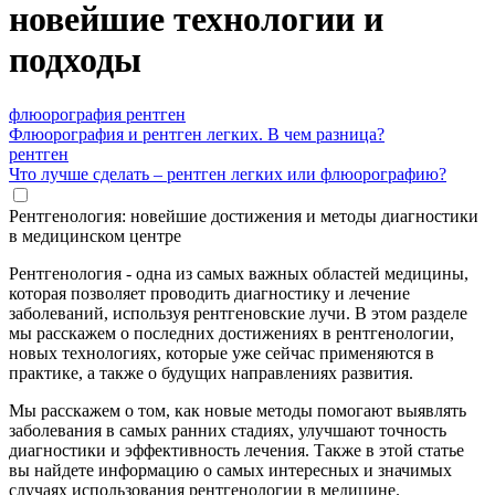
новейшие технологии и
подходы
флюорография
рентген
Флюорография и рентген легких. В чем разница?
рентген
Что лучше сделать – рентген легких или флюорографию?
Рентгенология: новейшие достижения и методы диагностики
в медицинском центре
Рентгенология - одна из самых важных областей медицины,
которая позволяет проводить диагностику и лечение
заболеваний, используя рентгеновские лучи. В этом разделе
мы расскажем о последних достижениях в рентгенологии,
новых технологиях, которые уже сейчас применяются в
практике, а также о будущих направлениях развития.
Мы расскажем о том, как новые методы помогают выявлять
заболевания в самых ранних стадиях, улучшают точность
диагностики и эффективность лечения. Также в этой статье
вы найдете информацию о самых интересных и значимых
случаях использования рентгенологии в медицине.