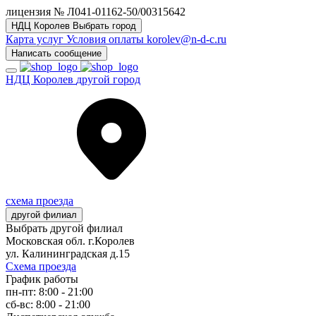
лицензия № Л041-01162-50/00315642
НДЦ Королев
Выбрать город
Карта услуг
Условия оплаты
korolev@n-d-c.ru
Написать сообщение
НДЦ Королев
другой город
схема проезда
другой филиал
Выбрать другой филиал
Московская обл. г.Королев
ул. Калининградская д.15
Схема проезда
График работы
пн-пт: 8:00 - 21:00
сб-вс: 8:00 - 21:00