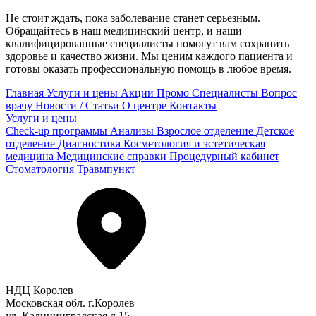
Не стоит ждать, пока заболевание станет серьезным.
Обращайтесь в наш медицинский центр, и наши
квалифицированные специалисты помогут вам сохранить
здоровье и качество жизни. Мы ценим каждого пациента и
готовы оказать профессиональную помощь в любое время.
Главная
Услуги и цены
Акции
Промо
Специалисты
Вопрос
врачу
Новости / Статьи
О центре
Контакты
Услуги и цены
Check-up программы
Анализы
Взрослое отделение
Детское
отделение
Диагностика
Косметология и эстетическая
медицина
Медицинские справки
Процедурный кабинет
Стоматология
Травмпункт
НДЦ Королев
Московская обл. г.Королев
ул. Калининградская д.15