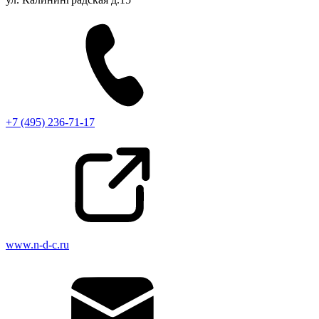
+7 (495) 236-71-17
www.n-d-c.ru