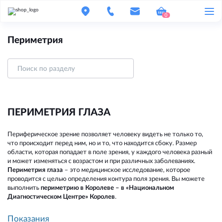
0
Периметрия
ПЕРИМЕТРИЯ ГЛАЗА
Периферическое зрение позволяет человеку видеть не только то,
что происходит перед ним, но и то, что находится сбоку. Размер
области, которая попадает в поле зрения, у каждого человека разный
и может изменяться с возрастом и при различных заболеваниях.
Периметрия глаза
– это медицинское исследование, которое
проводится с целью определения контура поля зрения. Вы можете
выполнить
периметрию в Королеве – в «Национальном
Диагностическом Центре» Королев
.
Пе
об
Показания