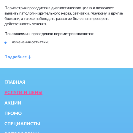
гл
Периметрия проводится в диагностических целях и позволяет
выявить патологии зрительного нерва, сетчатки, глаукому и другие
К
болезни, а также наблюдать развитие болезни и проверять
действенность лечения.
Пе
пе
Показаниями к проведению периметрии являются:
за
изменения сетчатки;
ГЛАВНАЯ
УСЛУГИ И ЦЕНЫ
АКЦИИ
ПРОМО
СПЕЦИАЛИСТЫ