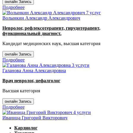
онлайн Запись
Подробнее
7 услуг
Волынкин Александр Александрович
Невролог, рефлексотерапевт, гирудотерапевт,
функциональный диагност.
Кандидат медицинских наук, высшая категория
онлайн Запись
Подробнее
3 услуги
Галанова Анна Александровна
Врач невролог, цефалголог
Высшая категория
онлайн Запись
Подробнее
4 услуги
Иваница Григорий Викторович
Кардиолог