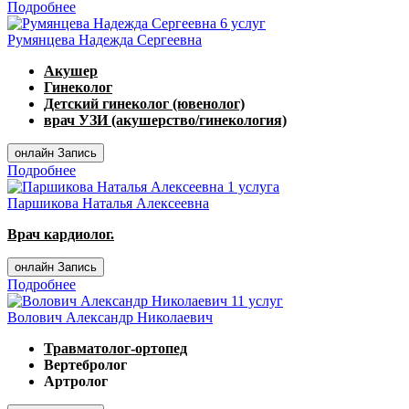
Подробнее
6 услуг
Румянцева Надежда Сергеевна
Акушер
Гинеколог
Детский гинеколог (ювенолог)
врач УЗИ (акушерство/гинекология)
онлайн Запись
Подробнее
1 услуга
Паршикова Наталья Алексеевна
Врач кардиолог.
онлайн Запись
Подробнее
11 услуг
Волович Александр Николаевич
Травматолог-ортопед
Вертебролог
Артролог