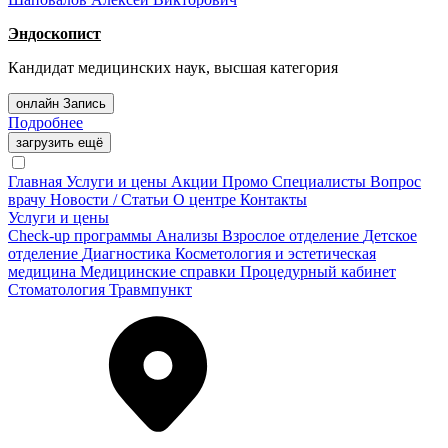
Эндоскопист
Кандидат медицинских наук, высшая категория
онлайн Запись
Подробнее
загрузить ещё
Главная
Услуги и цены
Акции
Промо
Специалисты
Вопрос
врачу
Новости / Статьи
О центре
Контакты
Услуги и цены
Check-up программы
Анализы
Взрослое отделение
Детское
отделение
Диагностика
Косметология и эстетическая
медицина
Медицинские справки
Процедурный кабинет
Стоматология
Травмпункт