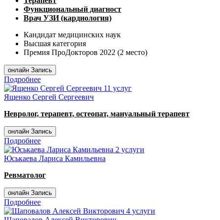
Терапевт
Функциональный диагност
Врач УЗИ (кардиология)
Кандидат медицинских наук
Высшая категория
Премия ПроДокторов 2022 (2 место)
онлайн Запись
Подробнее
11 услуг
Ященко Сергей Сергеевич
Невролог, терапевт, остеопат, мануальный терапевт
онлайн Запись
Подробнее
2 услуги
Юськаева Лариса Камильевна
Ревматолог
онлайн Запись
Подробнее
4 услуги
Шаповалов Алексей Викторович