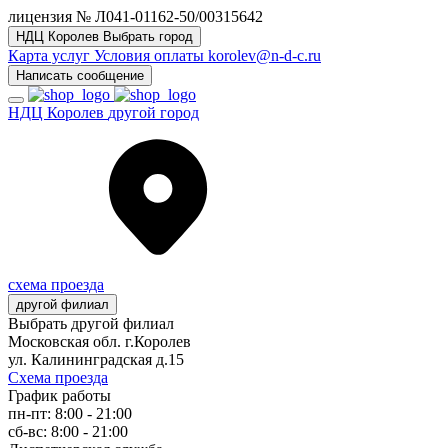
лицензия № Л041-01162-50/00315642
НДЦ Королев
Выбрать город
Карта услуг
Условия оплаты
korolev@n-d-c.ru
Написать сообщение
НДЦ Королев
другой город
схема проезда
другой филиал
Выбрать другой филиал
Московская обл. г.Королев
ул. Калининградская д.15
Схема проезда
График работы
пн-пт: 8:00 - 21:00
сб-вс: 8:00 - 21:00