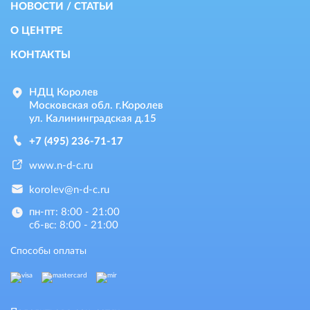
НОВОСТИ / СТАТЬИ
О ЦЕНТРЕ
КОНТАКТЫ
НДЦ Королев
Московская обл. г.Королев
ул. Калининградская д.15
+7 (495) 236-71-17
www.n-d-c.ru
korolev@n-d-c.ru
пн-пт: 8:00 - 21:00
сб-вс: 8:00 - 21:00
Способы оплаты