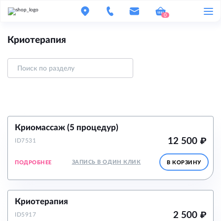
0
Криотерапия
Криомассаж (5 процедур)
12 500
₽
ID7531
ЗАПИСЬ В ОДИН КЛИК
ПОДРОБНЕЕ
В КОРЗИНУ
Криотерапия
2 500
₽
ID5917