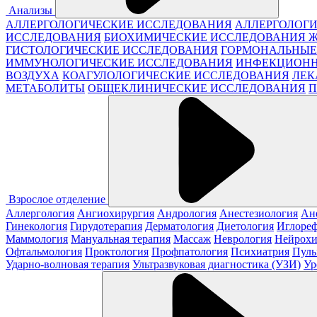
Анализы
АЛЛЕРГОЛОГИЧЕСКИЕ ИССЛЕДОВАНИЯ
АЛЛЕРГОЛОГИ
ИССЛЕДОВАНИЯ
БИОХИМИЧЕСКИЕ ИССЛЕДОВАНИЯ 
ГИСТОЛОГИЧЕСКИЕ ИССЛЕДОВАНИЯ
ГОРМОНАЛЬНЫЕ
ИММУНОЛОГИЧЕСКИЕ ИССЛЕДОВАНИЯ
ИНФЕКЦИОНН
ВОЗДУХА
КОАГУЛОЛОГИЧЕСКИЕ ИССЛЕДОВАНИЯ
ЛЕК
МЕТАБОЛИТЫ
ОБЩЕКЛИНИЧЕСКИЕ ИССЛЕДОВАНИЯ
П
Взрослое отделение
Аллергология
Ангиохирургия
Андрология
Анестезиология
Ан
Гинекология
Гирудотерапия
Дерматология
Диетология
Иглореф
Маммология
Мануальная терапия
Массаж
Неврология
Нейрохи
Офтальмология
Проктология
Профпатология
Психиатрия
Пуль
Ударно-волновая терапия
Ультразвуковая диагностика (УЗИ)
Ур