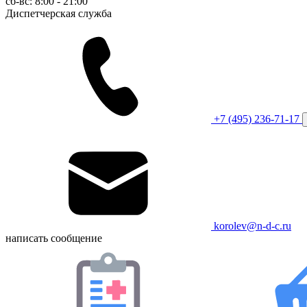
сб-вс: 8:00 - 21:00
Диспетчерская служба
+7 (495) 236-71-17
korolev@n-d-c.ru
написать сообщение