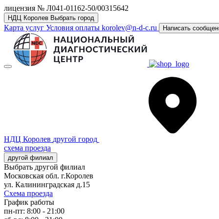
лицензия № Л041-01162-50/00315642
НДЦ Королев
Выбрать город
Карта услуг
Условия оплаты
korolev@n-d-c.ru
Написать сообщен
НДЦ Королев
другой город
схема проезда
другой филиал
Выбрать другой филиал
Московская обл. г.Королев
ул. Калининградская д.15
Схема проезда
График работы
пн-пт: 8:00 - 21:00