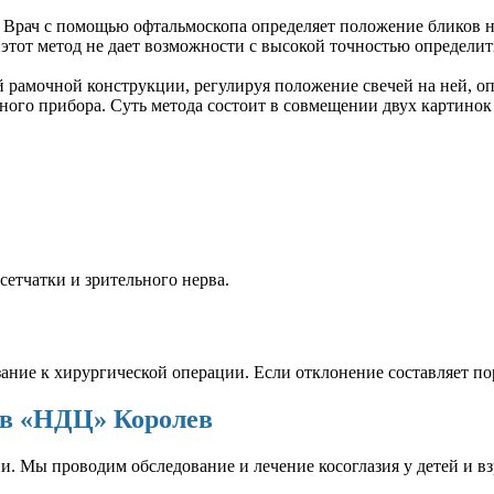
Врач с помощью офтальмоскопа определяет положение бликов на к
этот метод не дает возможности с высокой точностью определи
 рамочной конструкции, регулируя положение свечей на ней, оп
ого прибора. Суть метода состоит в совмещении двух картинок 
сетчатки и зрительного нерва.
азание к хирургической операции. Если отклонение составляет по
 в «НДЦ» Королев
 Мы проводим обследование и лечение косоглазия у детей и вз