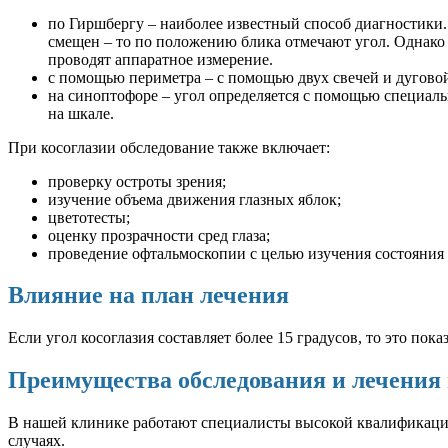
по Гиршбергу – наиболее известный способ диагностики. 
смещен – то по положению блика отмечают угол. Однако 
проводят аппаратное измерение.
с помощью периметра – с помощью двух свечей и дуговой
на синоптофоре – угол определяется с помощью специальн
на шкале.
При косоглазии обследование также включает:
проверку остроты зрения;
изучение объема движения глазных яблок;
цветотесты;
оценку прозрачности сред глаза;
проведение офтальмоскопии с целью изучения состояния 
Влияние на план лечения
Если угол косоглазия составляет более 15 градусов, то это пок
Преимущества обследования и лечения
В нашей клинике работают специалисты высокой квалификации.
случаях.