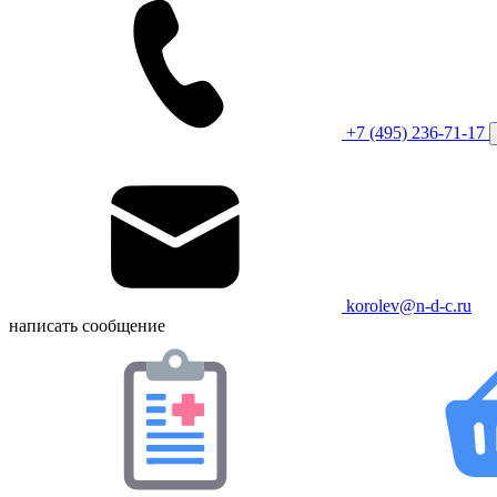
+7 (495) 236-71-17
korolev@n-d-c.ru
написать сообщение