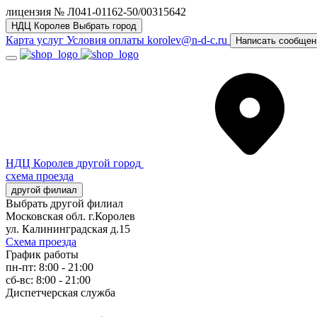
лицензия № Л041-01162-50/00315642
НДЦ Королев
Выбрать город
Карта услуг
Условия оплаты
korolev@n-d-c.ru
Написать сообщен
НДЦ Королев
другой город
схема проезда
другой филиал
Выбрать другой филиал
Московская обл. г.Королев
ул. Калининградская д.15
Схема проезда
График работы
пн-пт: 8:00 - 21:00
сб-вс: 8:00 - 21:00
Диспетчерская служба