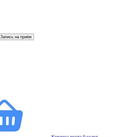
Запись на приём
Корзина пуста
0
услуг