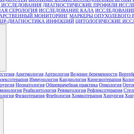
 ИССЛЕДОВАНИЯ
ДИАГНОСТИЧЕСКИЕ ПРОФИЛИ ИССЛ
АЯ СЕРОЛОГИЯ
ИССЛЕДОВАНИЕ КАЛА
ИССЛЕДОВАНИЕ
АРСТВЕННЫЙ МОНИТОРИНГ
МАРКЕРЫ ОПУХОЛЕВОГО 
ЦР-ДИАГНОСТИКА ИНФЕКЦИЙ
ЦИТОЛОГИЧЕСКИЕ ИСС
естезия
Аритмология
Артрология
Ведение беременности
Вертеб
лексотерапия
Иммунология
Кардиология
Кинезиотерапия
Коло
рургия
Неонатология
Общеврачебная практика
Онкология
Орто
монология
Реабилитология
Ревматология
Рефлексотерапия
Стел
ология
Физиотерапия
Флебология
Химиотерапия
Хирургия
Хиру