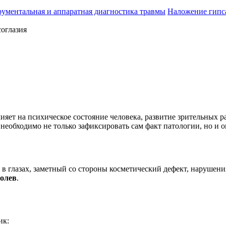
ументальная и аппаратная диагностика травмы
Наложение гипс
соглазия
ияет на психическое состояние человека, развитие зрительных р
еобходимо не только зафиксировать сам факт патологии, но и оп
 в глазах, заметный со стороны косметический дефект, нарушени
ролев
.
ик: