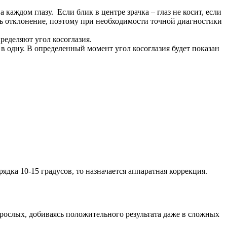
аждом глазу. Если блик в центре зрачка – глаз не косит, если
ть отклонение, поэтому при необходимости точной диагностики
ределяют угол косоглазия.
в одну. В определенный момент угол косоглазия будет показан
рядка 10-15 градусов, то назначается аппаратная коррекция.
рослых, добиваясь положительного результата даже в сложных