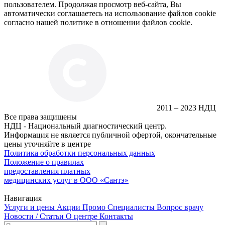
пользователем. Продолжая просмотр веб-сайта, Вы
автоматически соглашаетесь на использование файлов cookie
согласно нашей политике в отношении файлов cookie.
2011 – 2023 НДЦ
Все права защищены
НДЦ - Национальный диагностический центр.
Информация не является публичной офертой, окончательные
цены уточняйте в центре
Политика обработки персональных данных
Положение о правилах
предоставления платных
медицинских услуг в ООО «Сантэ»
Навигация
Услуги и цены
Акции
Промо
Специалисты
Вопрос врачу
Новости / Статьи
О центре
Контакты