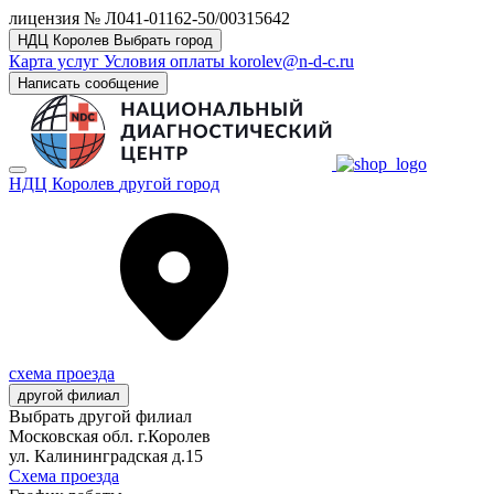
лицензия № Л041-01162-50/00315642
НДЦ Королев
Выбрать город
Карта услуг
Условия оплаты
korolev@n-d-c.ru
Написать сообщение
НДЦ Королев
другой город
схема проезда
другой филиал
Выбрать другой филиал
Московская обл. г.Королев
ул. Калининградская д.15
Схема проезда