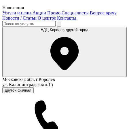
Навигация
Услуги и цены
Акции
Промо
Специалисты
Вопрос врачу
Новости / Статьи
О центре
Контакты
НДЦ Королев
другой город
Московская обл. г.Королев
ул. Калининградская д.15
другой филиал