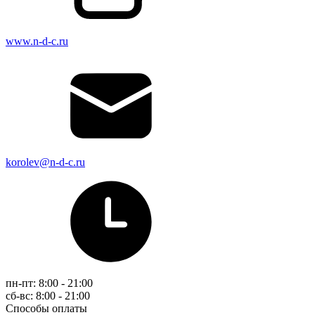
www.n-d-c.ru
korolev@n-d-c.ru
пн-пт: 8:00 - 21:00
сб-вс: 8:00 - 21:00
Способы оплаты