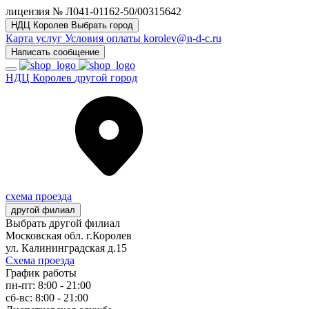
лицензия № Л041-01162-50/00315642
НДЦ Королев
Выбрать город
Карта услуг
Условия оплаты
korolev@n-d-c.ru
Написать сообщение
НДЦ Королев
другой город
схема проезда
другой филиал
Выбрать другой филиал
Московская обл. г.Королев
ул. Калининградская д.15
Схема проезда
График работы
пн-пт: 8:00 - 21:00
сб-вс: 8:00 - 21:00