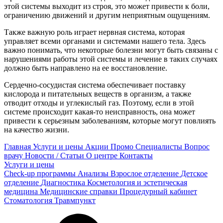
этой системы выходит из строя, это может привести к боли,
ограничению движений и другим неприятным ощущениям.
Также важную роль играет нервная система, которая
управляет всеми органами и системами нашего тела. Здесь
важно понимать, что некоторые болезни могут быть связаны с
нарушениями работы этой системы и лечение в таких случаях
должно быть направлено на ее восстановление.
Сердечно-сосудистая система обеспечивает поставку
кислорода и питательных веществ в организм, а также
отводит отходы и углекислый газ. Поэтому, если в этой
системе происходит какая-то неисправность, она может
привести к серьезным заболеваниям, которые могут повлиять
на качество жизни.
Главная
Услуги и цены
Акции
Промо
Специалисты
Вопрос
врачу
Новости / Статьи
О центре
Контакты
Услуги и цены
Check-up программы
Анализы
Взрослое отделение
Детское
отделение
Диагностика
Косметология и эстетическая
медицина
Медицинские справки
Процедурный кабинет
Стоматология
Травмпункт