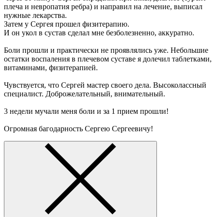
плеча и невропатия ребра) и направил на лечение, выписал
нужные лекарства.
Затем у Сергея прошел физитерапию.
И он укол в сустав сделал мне безболезненно, аккуратно.
Боли прошли и практически не проявлялись уже. Небольшие
остатки воспаления в плечевом суставе я долечил таблетками,
витаминами, физитерапией.
Чувствуется, что Сергей мастер своего дела. Высоколассный
специалист. Доброжелательный, внимательный.
3 недели мучали меня боли и за 1 прием прошли!
Огромная багодарность Сергею Сергеевичу!