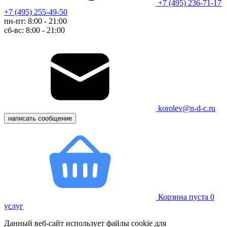
+7 (495) 236-71-17
+7 (495) 255-49-50
пн-пт: 8:00 - 21:00
сб-вс: 8:00 - 21:00
korolev@n-d-c.ru
написать сообщение
Корзина пуста
0
услуг
Данный веб-сайт использует файлы cookie для