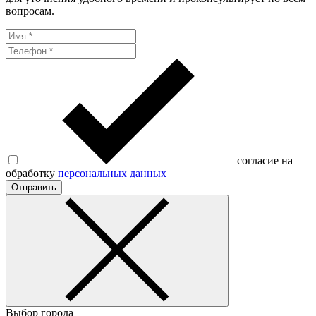
вопросам.
согласие на
обработку
персональных данных
Отправить
Выбор города