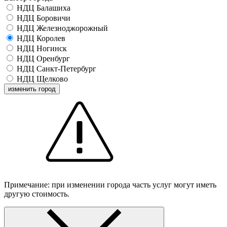
НДЦ Балашиха
НДЦ Боровичи
НДЦ Железноджорожный
НДЦ Королев
НДЦ Ногинск
НДЦ Оренбург
НДЦ Санкт-Петербург
НДЦ Щелково
изменить город
Примечание: при изменении города часть услуг могут иметь
другую стоимость.