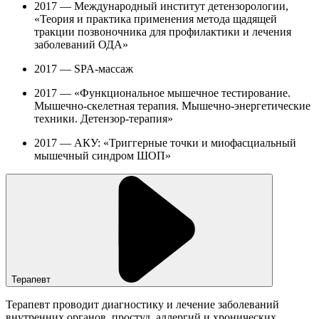
2017 — Международный институт детензорологии,
«Теория и практика применения метода щадящей
тракции позвоночника для профилактики и лечения
заболеваний ОДА»
2017 — SPA-массаж
2017 — «Функциональное мышечное тестирование.
Мышечно-скелетная терапия. Мышечно-энергетические
техники. Детензор-терапия»
2017 — АКУ: «Триггерные точки и миофасциальный
мышечный синдром ШОП»
Терапевт
Терапевт проводит диагностику и лечение заболеваний
внутренних органов, простуд, аллергий и хронических