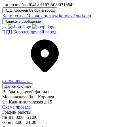
лицензия № Л041-01162-50/00315642
НДЦ Королев
Выбрать город
Карта услуг
Условия оплаты
korolev@n-d-c.ru
Написать сообщение
НДЦ Королев
другой город
схема проезда
другой филиал
Выбрать другой филиал
Московская обл. г.Королев
ул. Калининградская д.15
Схема проезда
График работы
пн-пт: 8:00 - 21:00
сб-вс: 8:00 - 21:00