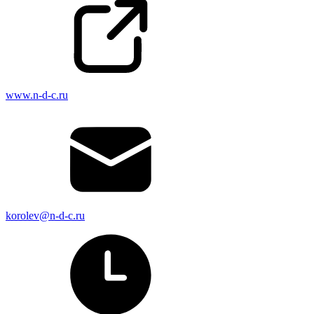
www.n-d-c.ru
korolev@n-d-c.ru