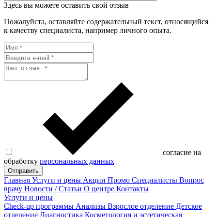
Здесь вы можете оставить свой отзыв
Пожалуйста, оставляйте содержательный текст, относящийся
к качеству специалиста, например личного опыта.
согласие на
обработку
персональных данных
Отправить
Главная
Услуги и цены
Акции
Промо
Специалисты
Вопрос
врачу
Новости / Статьи
О центре
Контакты
Услуги и цены
Check-up программы
Анализы
Взрослое отделение
Детское
отделение
Диагностика
Косметология и эстетическая