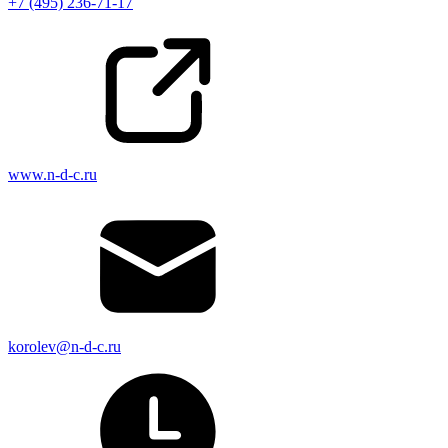
+7 (495) 236-71-17
www.n-d-c.ru
korolev@n-d-c.ru