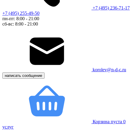
+7 (495) 236-71-17
+7 (495) 255-49-50
пн-пт: 8:00 - 21:00
сб-вс: 8:00 - 21:00
korolev@n-d-c.ru
написать сообщение
Корзина пуста
0
услуг