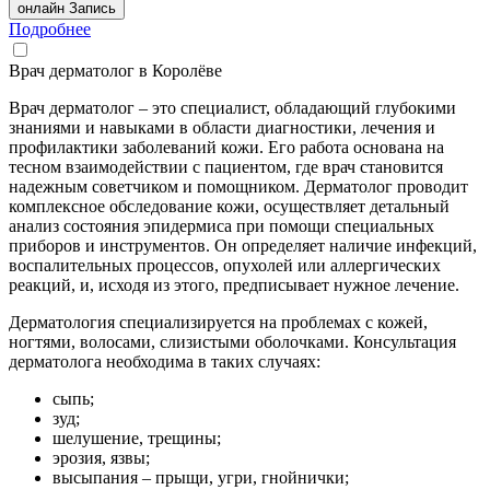
онлайн Запись
Подробнее
Врач дерматолог в Королёве
Врач дерматолог – это специалист, обладающий глубокими
знаниями и навыками в области диагностики, лечения и
профилактики заболеваний кожи. Его работа основана на
тесном взаимодействии с пациентом, где врач становится
надежным советчиком и помощником. Дерматолог проводит
комплексное обследование кожи, осуществляет детальный
анализ состояния эпидермиса при помощи специальных
приборов и инструментов. Он определяет наличие инфекций,
воспалительных процессов, опухолей или аллергических
реакций, и, исходя из этого, предписывает нужное лечение.
Дерматология специализируется на проблемах с кожей,
ногтями, волосами, слизистыми оболочками. Консультация
дерматолога необходима в таких случаях:
сыпь;
зуд;
шелушение, трещины;
эрозия, язвы;
высыпания – прыщи, угри, гнойнички;