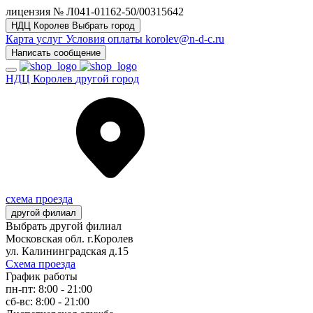
лицензия № Л041-01162-50/00315642
НДЦ Королев
Выбрать город
Карта услуг
Условия оплаты
korolev@n-d-c.ru
Написать сообщение
НДЦ Королев
другой город
схема проезда
другой филиал
Выбрать другой филиал
Московская обл. г.Королев
ул. Калининградская д.15
Схема проезда
График работы
пн-пт: 8:00 - 21:00
сб-вс: 8:00 - 21:00