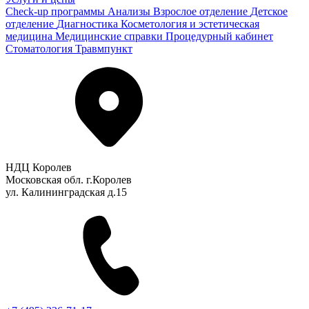
Check-up программы
Анализы
Взрослое отделение
Детское
отделение
Диагностика
Косметология и эстетическая
медицина
Медицинские справки
Процедурный кабинет
Стоматология
Травмпункт
НДЦ Королев
Московская обл. г.Королев
ул. Калининградская д.15