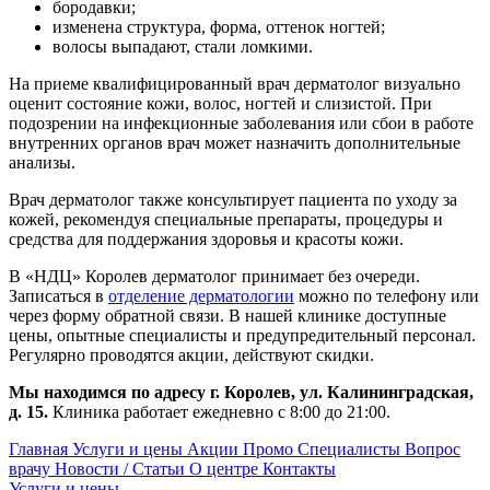
бородавки;
изменена структура, форма, оттенок ногтей;
волосы выпадают, стали ломкими.
На приеме квалифицированный врач дерматолог визуально
оценит состояние кожи, волос, ногтей и слизистой. При
подозрении на инфекционные заболевания или сбои в работе
внутренних органов врач может назначить дополнительные
анализы.
Врач дерматолог также консультирует пациента по уходу за
кожей, рекомендуя специальные препараты, процедуры и
средства для поддержания здоровья и красоты кожи.
В «НДЦ» Королев дерматолог принимает без очереди.
Записаться в
отделение дерматологии
можно по телефону или
через форму обратной связи. В нашей клинике доступные
цены, опытные специалисты и предупредительный персонал.
Регулярно проводятся акции, действуют скидки.
Мы находимся по адресу г. Королев, ул. Калининградская,
д. 15.
Клиника работает ежедневно с 8:00 до 21:00.
Главная
Услуги и цены
Акции
Промо
Специалисты
Вопрос
врачу
Новости / Статьи
О центре
Контакты
Услуги и цены