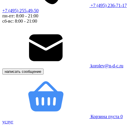
+7 (495) 236-71-17
+7 (495) 255-49-50
пн-пт: 8:00 - 21:00
сб-вс: 8:00 - 21:00
korolev@n-d-c.ru
написать сообщение
Корзина пуста
0
услуг