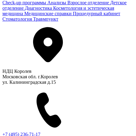
Check-up программы
Анализы
Взрослое отделение
Детское
отделение
Диагностика
Косметология и эстетическая
медицина
Медицинские справки
Процедурный кабинет
Стоматология
Травмпункт
НДЦ Королев
Московская обл. г.Королев
ул. Калининградская д.15
+7 (495) 236-71-17