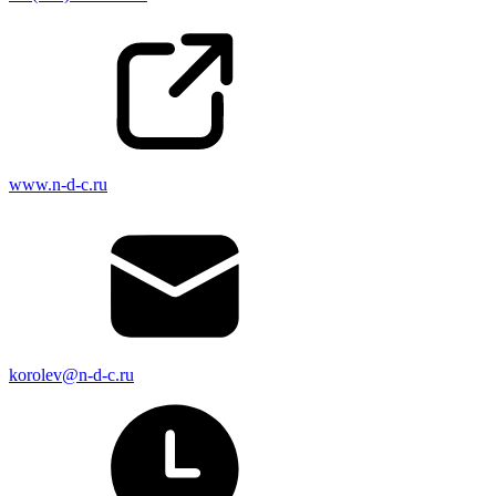
www.n-d-c.ru
korolev@n-d-c.ru