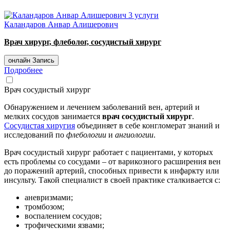
3 услуги
Каландаров Анвар Алишерович
Врач хирург, флеболог, сосудистый хирург
онлайн Запись
Подробнее
Врач сосудистый хирург
Обнаружением и лечением заболеваний вен, артерий и
мелких сосудов занимается
врач сосудистый хирург
.
Сосудистая хиругия
объединяет в себе конгломерат знаний и
исследований по
флебологии
и
ангиологии
.
Врач сосудистый хирург работает с пациентами, у которых
есть проблемы со сосудами – от варикозного расширения вен
до поражений артерий, способных привести к инфаркту или
инсульту. Такой специалист в своей практике сталкивается с:
аневризмами;
тромбозом;
воспалением сосудов;
трофическими язвами;