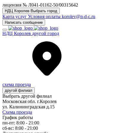
лицензия № Л041-01162-50/00315642
НДЦ Королев
Выбрать город
Карта услуг
Условия оплаты
korolev@n-d-c.ru
Написать сообщение
НДЦ Королев
другой город
схема проезда
другой филиал
Выбрать другой филиал
Московская обл. г.Королев
ул. Калининградская д.15
Схема проезда
График работы
пн-пт: 8:00 - 21:00
сб-вс: 8:00 - 21:00