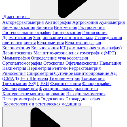
Диагностика
Авторефрактометрия
Ангиография
Артроскопия
Аудиометрия
Биомикроскопия
Биопсия
Визометрия
Гастроскопия
Гистеросальпингография
Гистероскопия
Гониоскопия
Дерматоскопия
Зондирование слезного канала
Исследования
цветовосприятия
Кератометрия
Кератотопография
Колоноскопия
Кольпоскопия
КТ (компьютерная томография)
Ларингоскопия
Магнитно-резонансная томография (МРТ)
Маммография
Определение угла косоглазия
Ортопантомография
Отоскопия
Офтальмоскопия
Пальпация
Пахиметрия
Периметрия
Рентген
Рефрактометрия
Риноскопия
Спирометрия
Суточное мониторирование АД
(СМАД)
Тест Ширмера
Тимпанометрия
Тонометрия
Трихоскопия
УЗДГ
УЗИ
Фарингоскопия
Флюорография
Фолликулометрия
Функциональная диагностика
Холтеровское мониторирование
Экзофтальмометрия
Электромиография
Эндоскопия
Эхокардиография
Косметология и эстетическая медицина