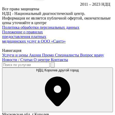
2011 – 2023 НДЦ
Все права защищены
НДЦ - Национальный диагностический центр.
Информация не является публичной офертой, окончательные
цены уточняйте в центре
Политика обработки персональных данных
Положение о правилах
предоставления платных
медицинских услуг в ООО «Сантэ»
Навигация
Услуги и цены
Акции
Промо
Специалисты
Вопрос врачу
Новости / Статьи
О центре
Контакты
НДЦ Королев
другой город
Московская обл. г.Королев