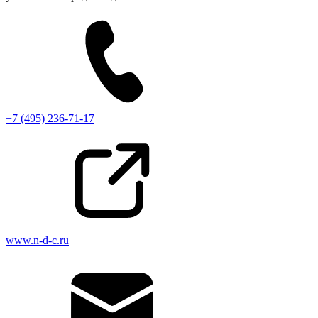
+7 (495) 236-71-17
www.n-d-c.ru