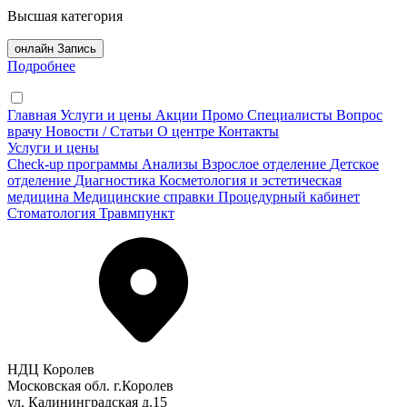
Высшая категория
онлайн Запись
Подробнее
Главная
Услуги и цены
Акции
Промо
Специалисты
Вопрос
врачу
Новости / Статьи
О центре
Контакты
Услуги и цены
Check-up программы
Анализы
Взрослое отделение
Детское
отделение
Диагностика
Косметология и эстетическая
медицина
Медицинские справки
Процедурный кабинет
Стоматология
Травмпункт
НДЦ Королев
Московская обл. г.Королев
ул. Калининградская д.15