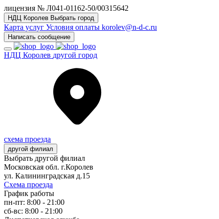
лицензия № Л041-01162-50/00315642
НДЦ Королев
Выбрать город
Карта услуг
Условия оплаты
korolev@n-d-c.ru
Написать сообщение
НДЦ Королев
другой город
схема проезда
другой филиал
Выбрать другой филиал
Московская обл. г.Королев
ул. Калининградская д.15
Схема проезда
График работы
пн-пт: 8:00 - 21:00
сб-вс: 8:00 - 21:00