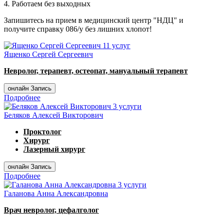
4. Работаем без выходных
Запишитесь на прием в медицинский центр "НДЦ" и
получите справку 086/у без лишних хлопот!
11 услуг
Ященко Сергей Сергеевич
Невролог, терапевт, остеопат, мануальный терапевт
онлайн Запись
Подробнее
3 услуги
Беляков Алексей Викторович
Проктолог
Хирург
Лазерный хирург
онлайн Запись
Подробнее
3 услуги
Галанова Анна Александровна
Врач невролог, цефалголог