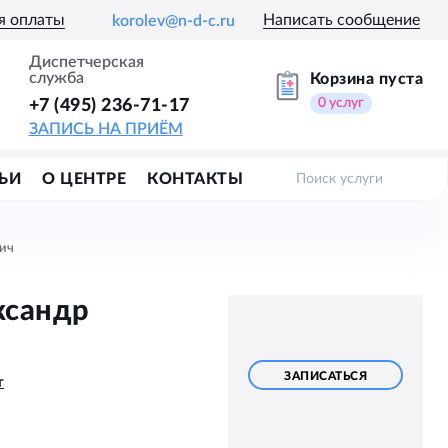
я оплаты
Написать сообщение
korolev@n-d-c.ru
Диспетчерская
служба
Корзина пуста
0
услуг
+7 (495) 236-71-17
ЗАПИСЬ НА ПРИЁМ
ЬИ
О ЦЕНТРЕ
КОНТАКТЫ
Поиск услуги
ич
ксандр
ЗАПИСАТЬСЯ
т