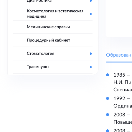
Диагностика
Косметология и эстетическая
медицина
Медицинские справки
Процедурный кабинет
Стоматология
Образован
Травмпункт
1985 —
Н.И. Пи
Специал
1992 —
Ордина
2008 —
Повыше
2008 — 