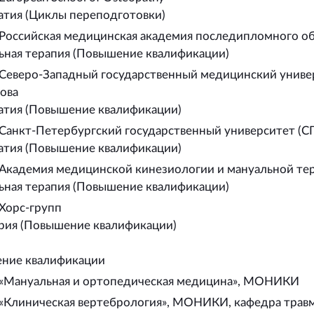
атия (Циклы переподготовки)
 Российская медицинская академия последипломного о
ьная терапия (Повышение квалификации)
Северо-Западный государственный медицинский универ
ова
атия (Повышение квалификации)
Санкт-Петербургский государственный университет (С
атия (Повышение квалификации)
 Академия медицинской кинезиологии и мануальной те
ьная терапия (Повышение квалификации)
Хорс-групп
рия (Повышение квалификации)
ние квалификации
 «Мануальная и ортопедическая медицина», МОНИКИ
 «Клиническая вертебрология», МОНИКИ, кафедра трав