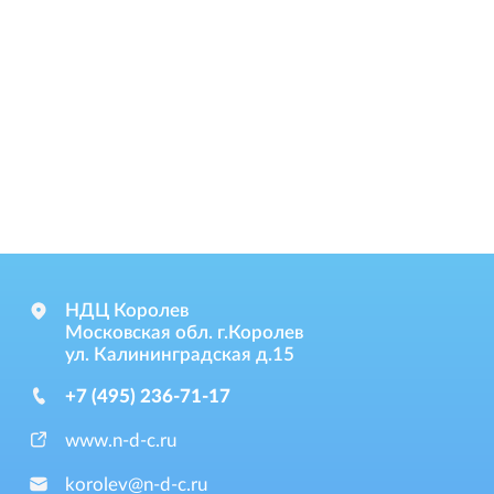
НДЦ Королев
Московская обл. г.Королев
ул. Калининградская д.15
+7 (495) 236-71-17
www.n-d-c.ru
korolev@n-d-c.ru