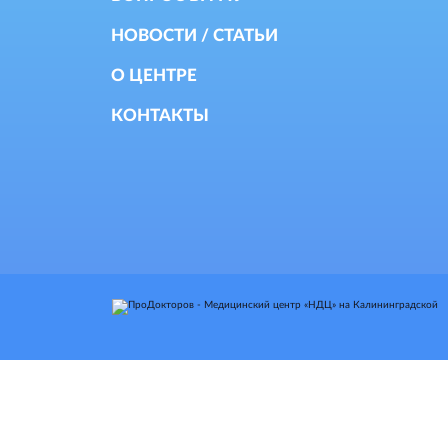
НОВОСТИ / СТАТЬИ
О ЦЕНТРЕ
КОНТАКТЫ
т носит исключительно
Данный веб-сайт использует 
взаимодействия с пользоват
соглашаетесь на использован
файлов cookie.