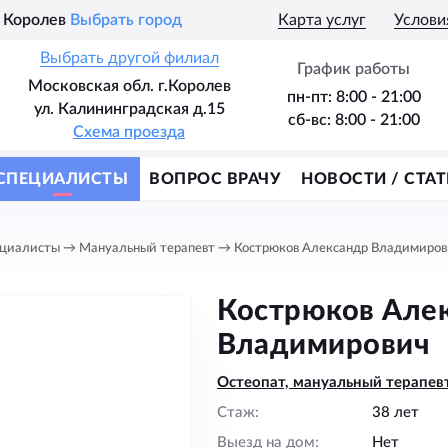
Королев
Выбрать город
Карта услуг
Услови
Выбрать другой филиал
График работы
Московская обл. г.Королев
пн-пт: 8:00 - 21:00
ул. Калининградская д.15
сб-вс: 8:00 - 21:00
Схема проезда
СПЕЦИАЛИСТЫ
ВОПРОС ВРАЧУ
НОВОСТИ / СТАТ
циалисты
→
Мануальный терапевт
→
Кострюков Александр Владимиров
Кострюков Але
Владимирович
Остеопат, мануальный терапев
Стаж:
38 лет
Выезд на дом:
Нет