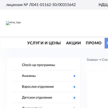
лицензия № Л041-01162-50/00315642
НДЦ 
УСЛУГИ И ЦЕНЫ
АКЦИИ
ПРОМО
Главная
→
Спе
Check-up программы
Анализы
Взрослое отделение
Детское отделение