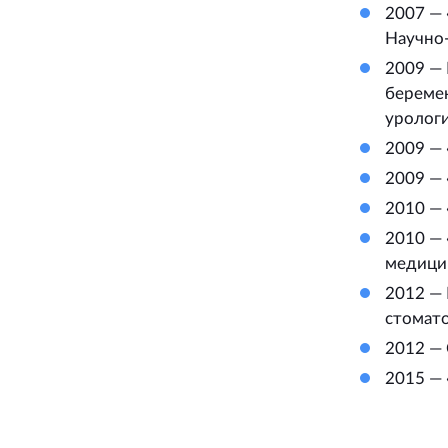
2007 — 
Научно
2009 —
беремен
урологи
2009 — 
2009 — 
2010 — 
2010 — 
медици
2012 — 
стомат
2012 — 
2015 —