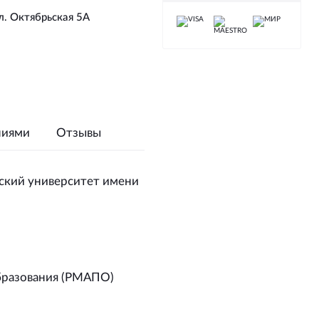
л. Октябрьская 5А
ниями
Отзывы
ский университет имени
бразования (РМАПО)