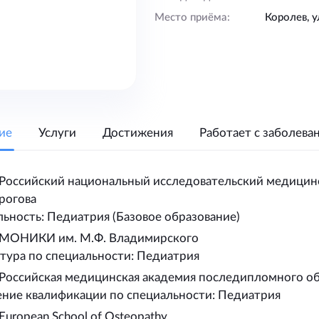
Место приёма:
Королев, у
ие
Услуги
Достижения
Работает с заболева
 Российский национальный исследовательский медицин
рогова
ьность: Педиатрия (Базовое образование)
 МОНИКИ им. М.Ф. Владимирского
тура по специальности: Педиатрия
 Российская медицинская академия последипломного о
ние квалификации по специальности: Педиатрия
European School of Osteopathy