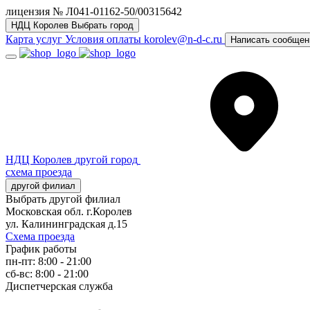
лицензия № Л041-01162-50/00315642
НДЦ Королев
Выбрать город
Карта услуг
Условия оплаты
korolev@n-d-c.ru
Написать сообщен
НДЦ Королев
другой город
схема проезда
другой филиал
Выбрать другой филиал
Московская обл. г.Королев
ул. Калининградская д.15
Схема проезда
График работы
пн-пт: 8:00 - 21:00
сб-вс: 8:00 - 21:00
Диспетчерская служба