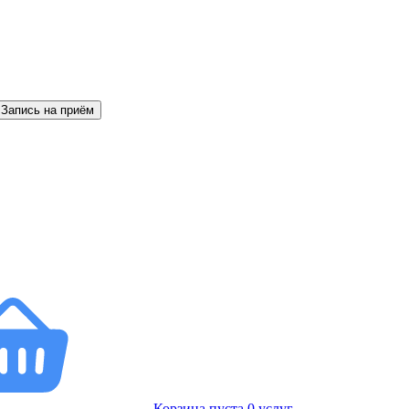
Запись на приём
Корзина пуста
0
услуг