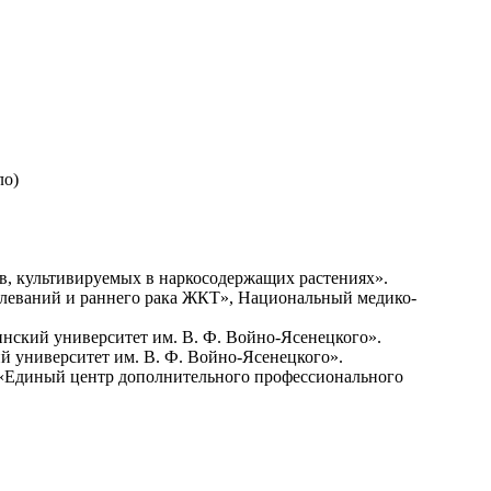
ло)
ов, культивируемых в наркосодержащих растениях».
олеваний и раннего рака ЖКТ», Национальный медико-
ский университет им. В. Ф. Войно-Ясенецкого».
 университет им. В. Ф. Войно-Ясенецкого».
 «Единый центр дополнительного профессионального