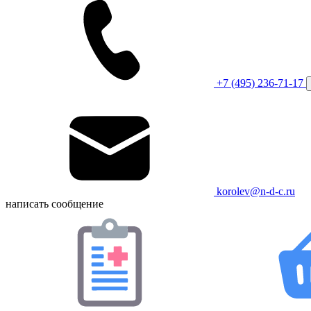
+7 (495) 236-71-17
korolev@n-d-c.ru
написать сообщение