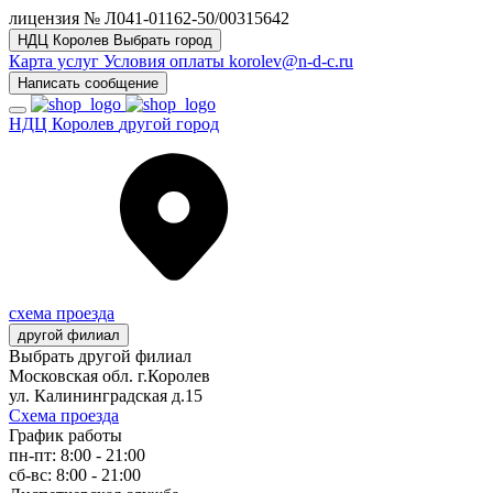
лицензия № Л041-01162-50/00315642
НДЦ Королев
Выбрать город
Карта услуг
Условия оплаты
korolev@n-d-c.ru
Написать сообщение
НДЦ Королев
другой город
схема проезда
другой филиал
Выбрать другой филиал
Московская обл. г.Королев
ул. Калининградская д.15
Схема проезда
График работы
пн-пт: 8:00 - 21:00
сб-вс: 8:00 - 21:00