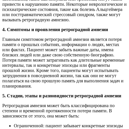
привести к нарушению памяти. Некоторые неврологические и
психиатрические состояния, такие как болезнь Альцгеймера
или посттравматический стрессовый синдром, также могут
вызывать ретроградную амнезию.
4. Симптомы и проявления ретроградной амнезии
Главным симптомом ретроградной амнезии является потеря
памяти о прошлых событиях, информации о людях, местах
или фактах. Пациент может забыть важные даты, имена
близких людей или даже свою собственную биографию.
Потеря памяти может затрагивать как длительные временные
интервалы, так и конкретные эпизоды или фрагменты
прошлой жизни. Кроме того, пациенты могут испытывать
затруднения в повседневной жизни, так как они не могут
полагаться на свою прошлую память для выполнения задач и
планирования.
5. Стадии, этапы и разновидности ретроградной амнезии
Ретроградная амнезия может быть классифицирована по
степени и временной протяженности потери памяти. В
зависимости от этого, она может быть:
Ограниченной: пациент забывает конкретные эпизоды