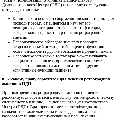
тесты и исследования. В клинике Национального
Диагностического Центра (НДЦ) используются следующие
методы диагностики:
Клинический осмотр и сбор медицинской истории: врач
проводит беседу с пациентом и изучает его
медицинскую историю, чтобы выявить факторы,
которые могли привести к развитию ретроградной
амнезии.
Неврологическое обследование: врач проводит
неврологический осмотр, чтобы оценить функцию
мозга и исключить другие возможные причины памяти.
Невропсихологические тесты: врач может назначить
специализированные невропсихологические тесты,
которые оценивают память, внимание и другие
когнитивные функции пациента.
8. К какому врачу обратиться для лечения ретроградной
амнезии в НДЦ
При подозрении на ретроградную амнезию пациенту
рекомендуется обратиться к неврологу или нейрологическому
специалисту в клинику Национального Диагностического
Центра (НДЦ). Врач проведет детальное обследование,
назначит необходимые тесты и исследования, а также
разработает индивидуализированный план лечения.