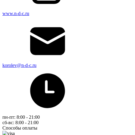
www.n-d-c.ru
korolev@n-d-c.ru
пн-пт: 8:00 - 21:00
сб-вс: 8:00 - 21:00
Способы оплаты