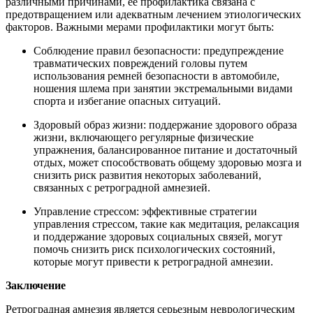
различными причинами, ее профилактика связана с
предотвращением или адекватным лечением этиологических
факторов. Важными мерами профилактики могут быть:
Соблюдение правил безопасности: предупреждение
травматических повреждений головы путем
использования ремней безопасности в автомобиле,
ношения шлема при занятии экстремальными видами
спорта и избегание опасных ситуаций.
Здоровый образ жизни: поддержание здорового образа
жизни, включающего регулярные физические
упражнения, балансированное питание и достаточный
отдых, может способствовать общему здоровью мозга и
снизить риск развития некоторых заболеваний,
связанных с ретроградной амнезией.
Управление стрессом: эффективные стратегии
управления стрессом, такие как медитация, релаксация
и поддержание здоровых социальных связей, могут
помочь снизить риск психологических состояний,
которые могут привести к ретроградной амнезии.
Заключение
Ретроградная амнезия является серьезным неврологическим