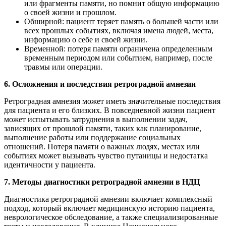
или фрагменты памяти, но помнит общую информацию
о своей жизни и прошлом.
Обширной: пациент теряет память о большей части или
всех прошлых событиях, включая имена людей, места,
информацию о себе и своей жизни.
Временной: потеря памяти ограничена определенным
временным периодом или событием, например, после
травмы или операции.
6. Осложнения и последствия ретроградной амнезии
Ретроградная амнезия может иметь значительные последствия
для пациента и его близких. В повседневной жизни пациент
может испытывать затруднения в выполнении задач,
зависящих от прошлой памяти, таких как планирование,
выполнение работы или поддержание социальных
отношений. Потеря памяти о важных людях, местах или
событиях может вызывать чувство путаницы и недостатка
идентичности у пациента.
7. Методы диагностики ретроградной амнезии в НДЦ
Диагностика ретроградной амнезии включает комплексный
подход, который включает медицинскую историю пациента,
неврологическое обследование, а также специализированные