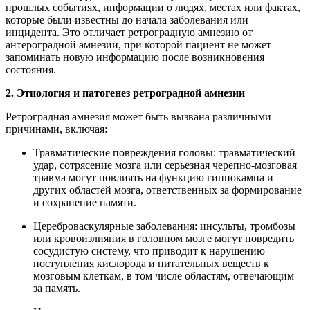
прошлых событиях, информации о людях, местах или фактах,
которые были известны до начала заболевания или
инцидента. Это отличает ретроградную амнезию от
антероградной амнезии, при которой пациент не может
запоминать новую информацию после возникновения
состояния.
2. Этиология и патогенез ретроградной амнезии
Ретроградная амнезия может быть вызвана различными
причинами, включая:
Травматические повреждения головы: травматический
удар, сотрясение мозга или серьезная черепно-мозговая
травма могут повлиять на функцию гиппокампа и
других областей мозга, ответственных за формирование
и сохранение памяти.
Цереброваскулярные заболевания: инсульты, тромбозы
или кровоизлияния в головном мозге могут повредить
сосудистую систему, что приводит к нарушению
поступления кислорода и питательных веществ к
мозговым клеткам, в том числе областям, отвечающим
за память.