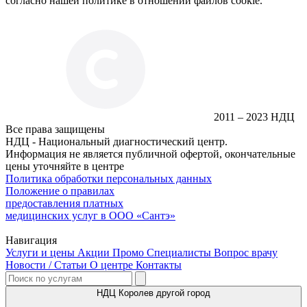
согласно нашей политике в отношении файлов cookie.
2011 – 2023 НДЦ
Все права защищены
НДЦ - Национальный диагностический центр.
Информация не является публичной офертой, окончательные
цены уточняйте в центре
Политика обработки персональных данных
Положение о правилах
предоставления платных
медицинских услуг в ООО «Сантэ»
Навигация
Услуги и цены
Акции
Промо
Специалисты
Вопрос врачу
Новости / Статьи
О центре
Контакты
НДЦ Королев
другой город