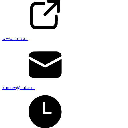
www.n-d-c.ru
korolev@n-d-c.ru