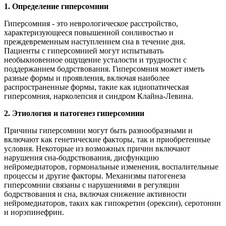
1. Определение гиперсомнии
Гиперсомния - это неврологическое расстройство,
характеризующееся повышенной сонливостью и
преждевременным наступлением сна в течение дня.
Пациенты с гиперсомнией могут испытывать
необыкновенное ощущение усталости и трудности с
поддержанием бодрствования. Гиперсомния может иметь
разные формы и проявления, включая наиболее
распространенные формы, такие как идиопатическая
гиперсомния, нарколепсия и синдром Клайна-Левина.
2. Этиология и патогенез гиперсомнии
Причины гиперсомнии могут быть разнообразными и
включают как генетические факторы, так и приобретенные
условия. Некоторые из возможных причин включают
нарушения сна-бодрствования, дисфункцию
нейромедиаторов, гормональные изменения, воспалительные
процессы и другие факторы. Механизмы патогенеза
гиперсомнии связаны с нарушениями в регуляции
бодрствования и сна, включая снижение активности
нейромедиаторов, таких как гипокретин (орексин), серотонин
и норэпинефрин.