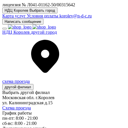
лицензия № Л041-01162-50/00315642
НДЦ Королев
Выбрать город
Карта услуг
Условия оплаты
korolev@n-d-c.ru
Написать сообщение
НДЦ Королев
другой город
схема проезда
другой филиал
Выбрать другой филиал
Московская обл. г.Королев
ул. Калининградская д.15
Схема проезда
График работы
пн-пт: 8:00 - 21:00
сб-вс: 8:00 - 21:00