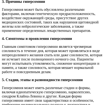
3. Причины гиперсомнии
Гиперсомния может быть обусловлена различными
факторами, включая генетическую предрасположенность,
воздействие окружающей среды, присутствие других
медицинских состояний, таких как нарушения щитовидной
железы или нейрологические заболевания, а также
применение определенных лекарственных препаратов.
4. Симптомы и проявления гиперсомнии
Главным симптомом гиперсомнии является чрезмерная
сонливость в течение дня, которая может проявляться в виде
непреодолимого желания спать или даже сонливости, которая
не исчезает после полноценного ночного сна. Пациенты
могут испытывать утомляемость, снижение концентрации и
памяти, а также сонливость, которая мешает нормальной
работе и повседневным делам.
5. Стадии, этапы и разновидности гиперсомнии
Гиперсомния может иметь различные стадии и формы,
включая идиопатическую гиперсомнию, нарколепсию,
синдром Клайна-Левина и другие. Каждая форма
гиперсомнии имеет свои характеристики и особенности,
требующие индивидуального подхода к диагностике и