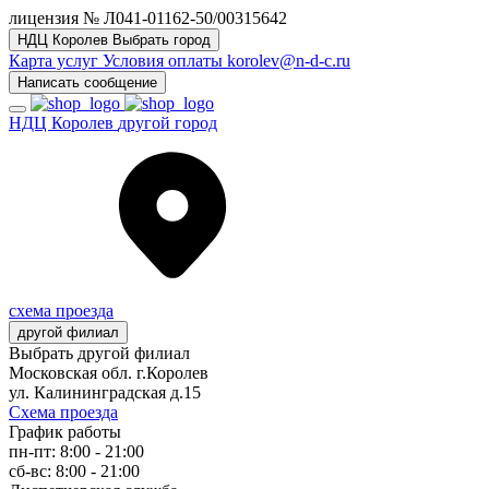
лицензия № Л041-01162-50/00315642
НДЦ Королев
Выбрать город
Карта услуг
Условия оплаты
korolev@n-d-c.ru
Написать сообщение
НДЦ Королев
другой город
схема проезда
другой филиал
Выбрать другой филиал
Московская обл. г.Королев
ул. Калининградская д.15
Схема проезда
График работы
пн-пт: 8:00 - 21:00
сб-вс: 8:00 - 21:00