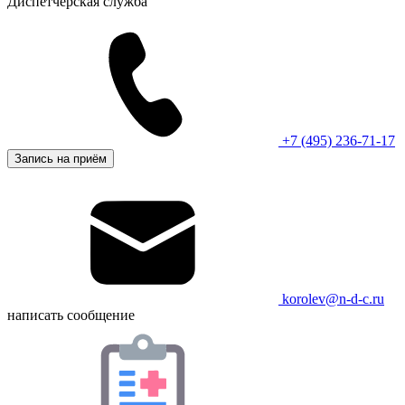
Диспетчерская служба
+7 (495) 236-71-17
Запись на приём
korolev@n-d-c.ru
написать сообщение