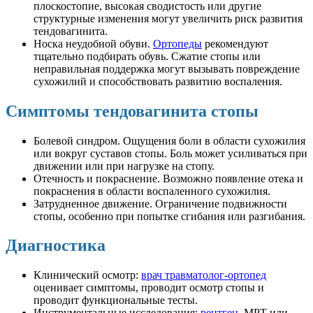
плоскостопие, высокая сводистость или другие
структурные изменения могут увеличить риск развития
тендовагинита.
Носка неудобной обуви.
Ортопеды
рекомендуют
тщательно подбирать обувь. Сжатие стопы или
неправильная поддержка могут вызывать повреждение
сухожилий и способствовать развитию воспаления.
Симптомы тендовагинита стопы
Болевой синдром. Ощущения боли в области сухожилия
или вокруг суставов стопы. Боль может усиливаться при
движении или при нагрузке на стопу.
Отечность и покраснение. Возможно появление отека и
покраснения в области воспаленного сухожилия.
Затрудненное движение. Ограничение подвижности
стопы, особенно при попытке сгибания или разгибания.
Диагностика
Клинический осмотр:
врач травматолог-ортопед
оценивает симптомы, проводит осмотр стопы и
проводит функциональные тесты.
Инструментальные исследования:
рентген
, МРТ или