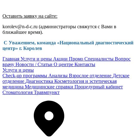
Оставить заявку на сайте:
korolev@n-d-c.ru (администраторы свяжутся с Вами в
ближайшее время).
С Уважением, команда «Национальный диагностический
центр» г. Королев
Главная
Услуги и цены
Акции
Промо
Специалисты
Вопрос
врачу
Новости / Статьи
О центре
Контакты
Услуги и цены
Check-up программы
Анализы
Взрослое отделение
Детское
отделение
Диагностика
Косметология и эстетическая
медицина
Медицинские справки
Процедурный кабинет
Стоматология
Травмпункт