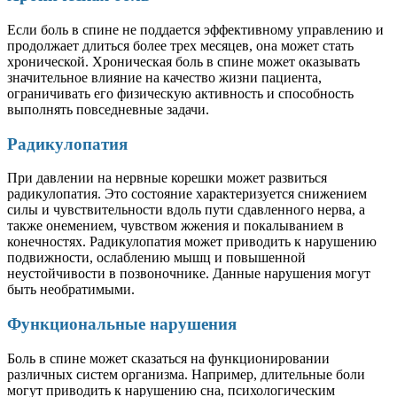
Если боль в спине не поддается эффективному управлению и
продолжает длиться более трех месяцев, она может стать
хронической. Хроническая боль в спине может оказывать
значительное влияние на качество жизни пациента,
ограничивать его физическую активность и способность
выполнять повседневные задачи.
Радикулопатия
При давлении на нервные корешки может развиться
радикулопатия. Это состояние характеризуется снижением
силы и чувствительности вдоль пути сдавленного нерва, а
также онемением, чувством жжения и покалыванием в
конечностях. Радикулопатия может приводить к нарушению
подвижности, ослаблению мышц и повышенной
неустойчивости в позвоночнике. Данные нарушения могут
быть необратимыми.
Функциональные нарушения
Боль в спине может сказаться на функционировании
различных систем организма. Например, длительные боли
могут приводить к нарушению сна, психологическим