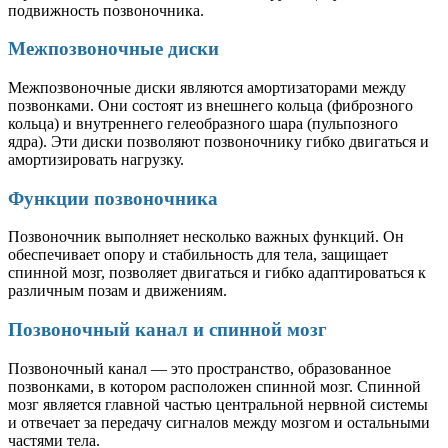
подвижность позвоночника.
Межпозвоночные диски
Межпозвоночные диски являются амортизаторами между
позвонками. Они состоят из внешнего кольца (фиброзного
кольца) и внутреннего гелеобразного шара (пульпозного
ядра). Эти диски позволяют позвоночнику гибко двигаться и
амортизировать нагрузку.
Функции позвоночника
Позвоночник выполняет несколько важных функций. Он
обеспечивает опору и стабильность для тела, защищает
спинной мозг, позволяет двигаться и гибко адаптироваться к
различным позам и движениям.
Позвоночный канал и спинной мозг
Позвоночный канал — это пространство, образованное
позвонками, в котором расположен спинной мозг. Спинной
мозг является главной частью центральной нервной системы
и отвечает за передачу сигналов между мозгом и остальными
частями тела.