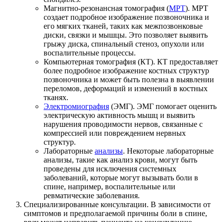
Магнитно-резонансная томография (
МРТ
). МРТ
создает подробное изображение позвоночника и
его мягких тканей, таких как межпозвонковые
диски, связки и мышцы. Это позволяет выявить
грыжу диска, спинальный стеноз, опухоли или
воспалительные процессы.
Компьютерная томография (КТ). КТ предоставляет
более подробное изображение костных структур
позвоночника и может быть полезна в выявлении
переломов, деформаций и изменений в костных
тканях.
Электромиография
(ЭМГ). ЭМГ помогает оценить
электрическую активность мышц и выявить
нарушения проводимости нервов, связанные с
компрессией или повреждением нервных
структур.
Лабораторные
анализы
. Некоторые лабораторные
анализы, такие как анализ крови, могут быть
проведены для исключения системных
заболеваний, которые могут вызывать боли в
спине, например, воспалительные или
ревматические заболевания.
Специализированные консультации. В зависимости от
симптомов и предполагаемой причины боли в спине,