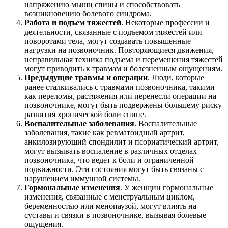
напряжению мышц спины и способствовать
возникновению болевого синдрома.
Работа и подъем тяжестей
. Некоторые профессии и
деятельности, связанные с подъемом тяжестей или
поворотами тела, могут создавать повышенные
нагрузки на позвоночник. Повторяющиеся движения,
неправильная техника подъема и перемещения тяжестей
могут приводить к травмам и болезненным ощущениям.
Предыдущие травмы и операции
. Люди, которые
ранее сталкивались с травмами позвоночника, такими
как переломы, растяжения или перенесли операции на
позвоночнике, могут быть подвержены большему риску
развития хронической боли спине.
Воспалительные заболевания
. Воспалительные
заболевания, такие как ревматоидный артрит,
анкилозирующий спондилит и псориатический артрит,
могут вызывать воспаление в различных отделах
позвоночника, что ведет к боли и ограниченной
подвижности. Эти состояния могут быть связаны с
нарушением иммунной системы.
Гормональные изменения
. У женщин гормональные
изменения, связанные с менструальным циклом,
беременностью или менопаузой, могут влиять на
суставы и связки в позвоночнике, вызывая болевые
ощущения.