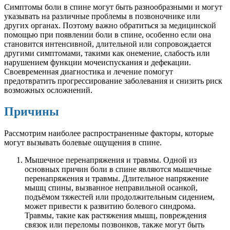
Симптомы боли в спине могут быть разнообразными и могут
указывать на различные проблемы в позвоночнике или
других органах. Поэтому важно обратиться за медицинской
помощью при появлении боли в спине, особенно если она
становится интенсивной, длительной или сопровождается
другими симптомами, такими как онемение, слабость или
нарушением функции мочеиспускания и дефекации.
Своевременная диагностика и лечение помогут
предотвратить прогрессирование заболевания и снизить риск
возможных осложнений.
Причины
Рассмотрим наиболее распространенные факторы, которые
могут вызывать болевые ощущения в спине.
Мышечное перенапряжения и травмы. Одной из
основных причин боли в спине являются мышечные
перенапряжения и травмы. Длительное напряжение
мышц спины, вызванное неправильной осанкой,
подъёмом тяжестей или продолжительным сидением,
может привести к развитию болевого синдрома.
Травмы, такие как растяжения мышц, повреждения
связок или переломы позвонков, также могут быть