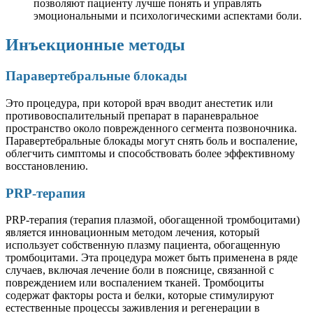
позволяют пациенту лучше понять и управлять
эмоциональными и психологическими аспектами боли.
Инъекционные методы
Паравертебральные блокады
Это процедура, при которой врач вводит анестетик или
противовоспалительный препарат в параневральное
пространство около поврежденного сегмента позвоночника.
Паравертебральные блокады могут снять боль и воспаление,
облегчить симптомы и способствовать более эффективному
восстановлению.
PRP-терапия
PRP-терапия (терапия плазмой, обогащенной тромбоцитами)
является инновационным методом лечения, который
использует собственную плазму пациента, обогащенную
тромбоцитами. Эта процедура может быть применена в ряде
случаев, включая лечение боли в пояснице, связанной с
повреждением или воспалением тканей. Тромбоциты
содержат факторы роста и белки, которые стимулируют
естественные процессы заживления и регенерации в