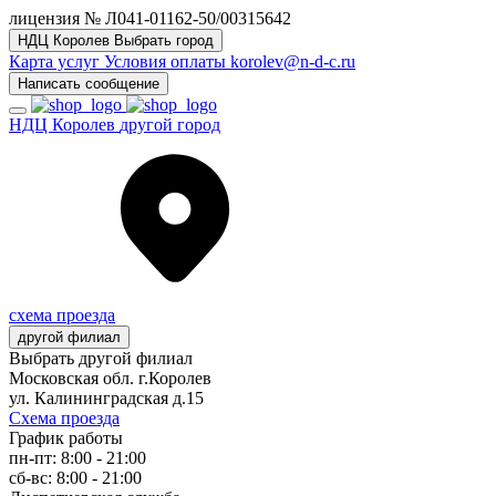
лицензия № Л041-01162-50/00315642
НДЦ Королев
Выбрать город
Карта услуг
Условия оплаты
korolev@n-d-c.ru
Написать сообщение
НДЦ Королев
другой город
схема проезда
другой филиал
Выбрать другой филиал
Московская обл. г.Королев
ул. Калининградская д.15
Схема проезда
График работы
пн-пт: 8:00 - 21:00
сб-вс: 8:00 - 21:00