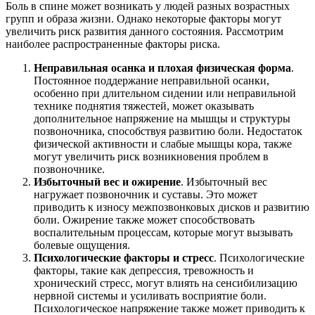
Боль в спине может возникать у людей разных возрастных
групп и образа жизни. Однако некоторые факторы могут
увеличить риск развития данного состояния. Рассмотрим
наиболее распространенные факторы риска.
Неправильная осанка и плохая физическая форма
.
Постоянное поддержание неправильной осанки,
особенно при длительном сидении или неправильной
технике поднятия тяжестей, может оказывать
дополнительное напряжение на мышцы и структуры
позвоночника, способствуя развитию боли. Недостаток
физической активности и слабые мышцы кора, также
могут увеличить риск возникновения проблем в
позвоночнике.
Избыточный вес и ожирение
. Избыточный вес
нагружает позвоночник и суставы. Это может
приводить к износу межпозвонковых дисков и развитию
боли. Ожирение также может способствовать
воспалительным процессам, которые могут вызывать
болевые ощущения.
Психологические факторы и стресс
. Психологические
факторы, такие как депрессия, тревожность и
хронический стресс, могут влиять на сенсибилизацию
нервной системы и усиливать восприятие боли.
Психологическое напряжение также может приводить к