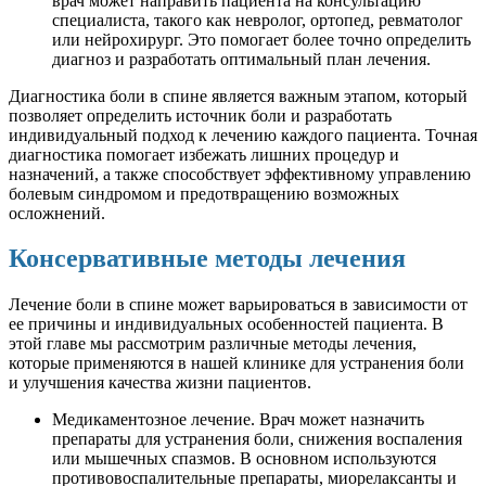
врач может направить пациента на консультацию
специалиста, такого как невролог, ортопед, ревматолог
или нейрохирург. Это помогает более точно определить
диагноз и разработать оптимальный план лечения.
Диагностика боли в спине является важным этапом, который
позволяет определить источник боли и разработать
индивидуальный подход к лечению каждого пациента. Точная
диагностика помогает избежать лишних процедур и
назначений, а также способствует эффективному управлению
болевым синдромом и предотвращению возможных
осложнений.
Консервативные методы лечения
Лечение боли в спине может варьироваться в зависимости от
ее причины и индивидуальных особенностей пациента. В
этой главе мы рассмотрим различные методы лечения,
которые применяются в нашей клинике для устранения боли
и улучшения качества жизни пациентов.
Медикаментозное лечение. Врач может назначить
препараты для устранения боли, снижения воспаления
или мышечных спазмов. В основном используются
противовоспалительные препараты, миорелаксанты и