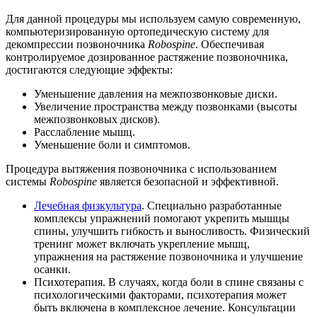
Для данной процедуры мы используем самую современную,
компьютеризированную ортопедическую систему для
декомпрессии позвоночника
Robospine
. Обеспечивая
контролируемое дозированное растяжение позвоночника,
достигаются следующие эффекты:
Уменьшение давления на межпозвонковые диски.
Увеличение пространства между позвонками (высоты
межпозвонковых дисков).
Расслабление мышц.
Уменьшение боли и симптомов.
Процедура вытяжения позвоночника с использованием
системы
Robospine
является безопасной и эффективной.
Лечебная физкультура
. Специально разработанные
комплексы упражнений помогают укрепить мышцы
спины, улучшить гибкость и выносливость. Физический
тренинг может включать укрепление мышц,
упражнения на растяжение позвоночника и улучшение
осанки.
Психотерапия. В случаях, когда боли в спине связаны с
психологическими факторами, психотерапия может
быть включена в комплексное лечение. Консультации