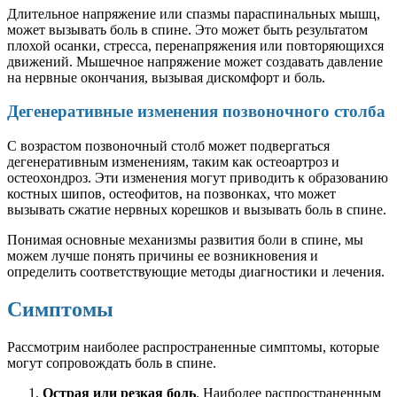
Длительное напряжение или спазмы параспинальных мышц,
может вызывать боль в спине. Это может быть результатом
плохой осанки, стресса, перенапряжения или повторяющихся
движений. Мышечное напряжение может создавать давление
на нервные окончания, вызывая дискомфорт и боль.
Дегенеративные изменения позвоночного столба
С возрастом позвоночный столб может подвергаться
дегенеративным изменениям, таким как остеоартроз и
остеохондроз. Эти изменения могут приводить к образованию
костных шипов, остеофитов, на позвонках, что может
вызывать сжатие нервных корешков и вызывать боль в спине.
Понимая основные механизмы развития боли в спине, мы
можем лучше понять причины ее возникновения и
определить соответствующие методы диагностики и лечения.
Симптомы
Рассмотрим наиболее распространенные симптомы, которые
могут сопровождать боль в спине.
Острая или резкая боль
. Наиболее распространенным