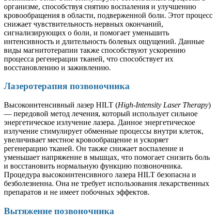
организме, способствуя снятию воспаления и улучшению
кровообращения в области, подверженной боли. Этот процесс
снижает чувствительность нервных окончаний,
сигнализирующих о боли, и помогает уменьшить
интенсивность и длительность болевых ощущений. Данные
виды магнитотерапии также способствуют ускорению
процесса регенерации тканей, что способствует их
восстановлению и заживлению.
Лазеротерапия позвоночника
Высокоинтенсивный лазер HILT (
High-Intensity Laser Therapy
)
— передовой метод лечения, который использует сильное
энергетическое излучение лазера. Данное энергетическое
излучение стимулирует обменные процессы внутри клеток,
увеличивает местное кровообращение и ускоряет
регенерацию тканей. Он также снижает воспаление и
уменьшает напряжение в мышцах, что помогает снизить боль
и восстановить нормальную функцию позвоночника.
Процедура высокоинтенсивного лазера HILT безопасна и
безболезненна. Она не требует использования лекарственных
препаратов и не имеет побочных эффектов.
Вытяжение позвоночника