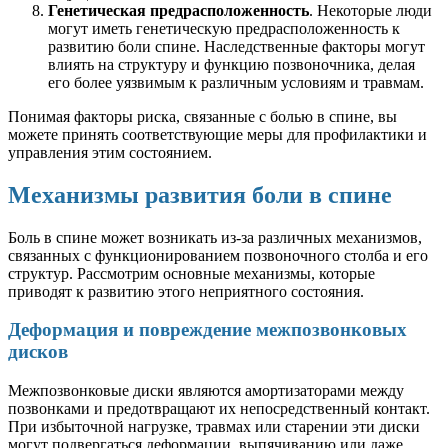
Генетическая предрасположенность
. Некоторые люди
могут иметь генетическую предрасположенность к
развитию боли спине. Наследственные факторы могут
влиять на структуру и функцию позвоночника, делая
его более уязвимым к различным условиям и травмам.
Понимая факторы риска, связанные с болью в спине, вы
можете принять соответствующие меры для профилактики и
управления этим состоянием.
Механизмы развития боли в спине
Боль в спине может возникать из-за различных механизмов,
связанных с функционированием позвоночного столба и его
структур. Рассмотрим основные механизмы, которые
приводят к развитию этого неприятного состояния.
Деформация и повреждение межпозвонковых
дисков
Межпозвонковые диски являются амортизаторами между
позвонками и предотвращают их непосредственный контакт.
При избыточной нагрузке, травмах или старении эти диски
могут подвергаться деформации, выпячиванию или даже