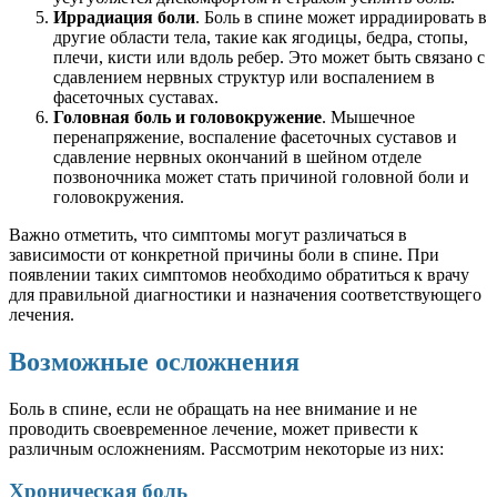
Иррадиация боли
. Боль в спине может иррадиировать в
другие области тела, такие как ягодицы, бедра, стопы,
плечи, кисти или вдоль ребер. Это может быть связано с
сдавлением нервных структур или воспалением в
фасеточных суставах.
Головная боль и головокружение
. Мышечное
перенапряжение, воспаление фасеточных суставов и
сдавление нервных окончаний в шейном отделе
позвоночника может стать причиной головной боли и
головокружения.
Важно отметить, что симптомы могут различаться в
зависимости от конкретной причины боли в спине. При
появлении таких симптомов необходимо обратиться к врачу
для правильной диагностики и назначения соответствующего
лечения.
Возможные осложнения
Боль в спине, если не обращать на нее внимание и не
проводить своевременное лечение, может привести к
различным осложнениям. Рассмотрим некоторые из них:
Хроническая боль