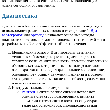
возникновения осложнений и обеспечить полноценную
жизнь без боли и ограничений.
Диагностика
Диагностика боли в спине требует комплексного подхода и
использования различных методов и исследований.
Врач
вертебролог
или
ортопед
назначают основные методы
диагностики, которые помогают определить причину боли и
разработать наиболее эффективный план лечения.
Медицинский осмотр. Врач проводит детальный
медицинский осмотр пациента, задает вопросы о
характере боли, ее интенсивности, времени появления и
обстоятельствах, которые вызывают или усиливают
боль. Врач также проводит физикальное обследование,
оценивая позу, осанку, движения пациента и проверяя
функциональные тесты, такие как гибкость, силу мышц
и чувствительность.
Инструментальные исследования:
Рентген
. Рентгеновские снимки позволяют
оценить структуру позвоночника, выявить
аномалии и изменения в костных структурах,
такие как остеохондроз, спондилолистез или
спондилез.