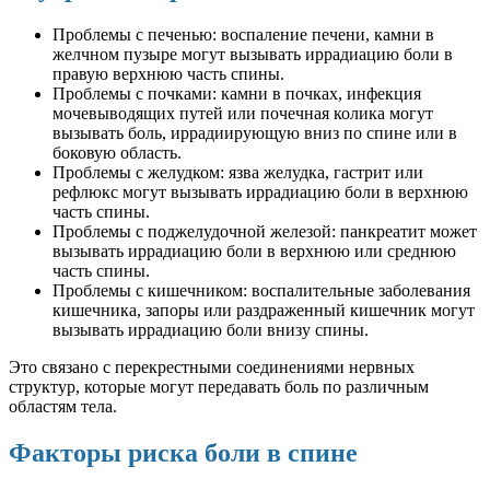
Проблемы с печенью: воспаление печени, камни в
желчном пузыре могут вызывать иррадиацию боли в
правую верхнюю часть спины.
Проблемы с почками: камни в почках, инфекция
мочевыводящих путей или почечная колика могут
вызывать боль, иррадиирующую вниз по спине или в
боковую область.
Проблемы с желудком: язва желудка, гастрит или
рефлюкс могут вызывать иррадиацию боли в верхнюю
часть спины.
Проблемы с поджелудочной железой: панкреатит может
вызывать иррадиацию боли в верхнюю или среднюю
часть спины.
Проблемы с кишечником: воспалительные заболевания
кишечника, запоры или раздраженный кишечник могут
вызывать иррадиацию боли внизу спины.
Это связано с перекрестными соединениями нервных
структур, которые могут передавать боль по различным
областям тела.
Факторы риска боли в спине