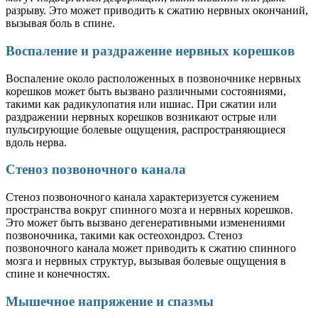
разрыву. Это может приводить к сжатию нервных окончаний,
вызывая боль в спине.
Воспаление и раздражение нервных корешков
Воспаление около расположенных в позвоночнике нервных
корешков может быть вызвано различными состояниями,
такими как радикулопатия или ишиас. При сжатии или
раздражении нервных корешков возникают острые или
пульсирующие болевые ощущения, распространяющиеся
вдоль нерва.
Стеноз позвоночного канала
Стеноз позвоночного канала характеризуется сужением
пространства вокруг спинного мозга и нервных корешков.
Это может быть вызвано дегенеративными изменениями
позвоночника, такими как остеохондроз. Стеноз
позвоночного канала может приводить к сжатию спинного
мозга и нервных структур, вызывая болевые ощущения в
спине и конечностях.
Мышечное напряжение и спазмы