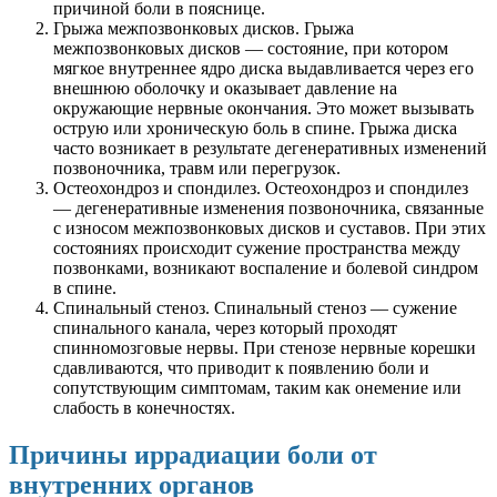
причиной боли в пояснице.
Грыжа межпозвонковых дисков. Грыжа
межпозвонковых дисков — состояние, при котором
мягкое внутреннее ядро диска выдавливается через его
внешнюю оболочку и оказывает давление на
окружающие нервные окончания. Это может вызывать
острую или хроническую боль в спине. Грыжа диска
часто возникает в результате дегенеративных изменений
позвоночника, травм или перегрузок.
Остеохондроз и спондилез. Остеохондроз и спондилез
— дегенеративные изменения позвоночника, связанные
с износом межпозвонковых дисков и суставов. При этих
состояниях происходит сужение пространства между
позвонками, возникают воспаление и болевой синдром
в спине.
Спинальный стеноз. Спинальный стеноз — сужение
спинального канала, через который проходят
спинномозговые нервы. При стенозе нервные корешки
сдавливаются, что приводит к появлению боли и
сопутствующим симптомам, таким как онемение или
слабость в конечностях.
Причины иррадиации боли от
внутренних органов