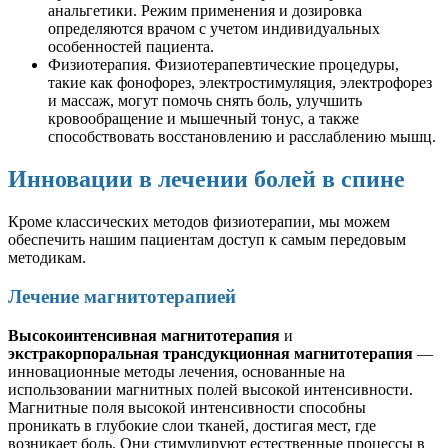
анальгетики. Режим применения и дозировка
определяются врачом с учетом индивидуальных
особенностей пациента.
Физиотерапия. Физиотерапевтические процедуры,
такие как фонофорез, электростимуляция, электрофорез
и массаж, могут помочь снять боль, улучшить
кровообращение и мышечный тонус, а также
способствовать восстановлению и расслаблению мышц.
Инновации в лечении болей в спине
Кроме классических методов физиотерапии, мы можем
обеспечить нашим пациентам доступ к самым передовым
методикам.
Лечение магнитотерапией
Высокоинтенсивная магнитотерапия
и
экстракорпоральная трансдукционная магнитотерапия
—
инновационные методы лечения, основанные на
использовании магнитных полей высокой интенсивности.
Магнитные поля высокой интенсивности способны
проникать в глубокие слои тканей, достигая мест, где
возникает боль. Они стимулируют естественные процессы в