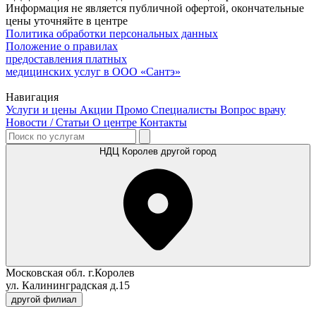
Информация не является публичной офертой, окончательные
цены уточняйте в центре
Политика обработки персональных данных
Положение о правилах
предоставления платных
медицинских услуг в ООО «Сантэ»
Навигация
Услуги и цены
Акции
Промо
Специалисты
Вопрос врачу
Новости / Статьи
О центре
Контакты
НДЦ Королев
другой город
Московская обл. г.Королев
ул. Калининградская д.15
другой филиал