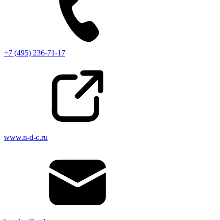
+7 (495) 236-71-17
www.n-d-c.ru