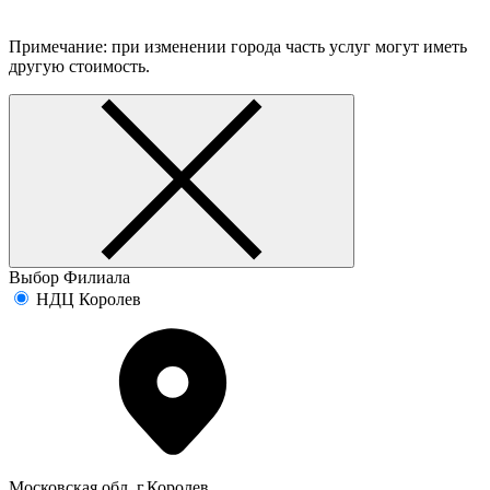
Примечание: при изменении города часть услуг могут иметь
другую стоимость.
Выбор Филиала
НДЦ Королев
Московская обл. г.Королев