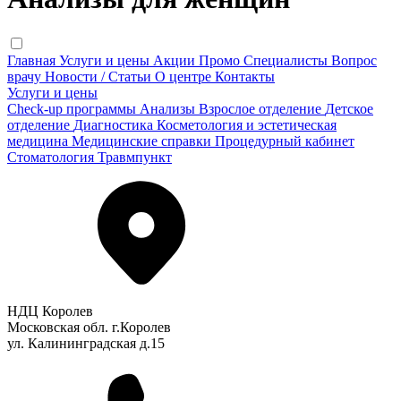
Главная
Услуги и цены
Акции
Промо
Специалисты
Вопрос
врачу
Новости / Статьи
О центре
Контакты
Услуги и цены
Check-up программы
Анализы
Взрослое отделение
Детское
отделение
Диагностика
Косметология и эстетическая
медицина
Медицинские справки
Процедурный кабинет
Стоматология
Травмпункт
НДЦ Королев
Московская обл. г.Королев
ул. Калининградская д.15