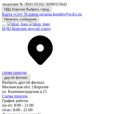
лицензия № Л041-01162-50/00315642
НДЦ Королев
Выбрать город
Карта услуг
Условия оплаты
korolev@n-d-c.ru
Написать сообщение
НДЦ Королев
другой город
схема проезда
другой филиал
Выбрать другой филиал
Московская обл. г.Королев
ул. Калининградская д.15
Схема проезда
График работы
пн-пт: 8:00 - 21:00
сб-вс: 8:00 - 21:00