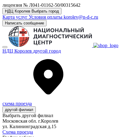
лицензия № Л041-01162-50/00315642
НДЦ Королев
Выбрать город
Карта услуг
Условия оплаты
korolev@n-d-c.ru
Написать сообщение
НДЦ Королев
другой город
схема проезда
другой филиал
Выбрать другой филиал
Московская обл. г.Королев
ул. Калининградская д.15
Схема проезда