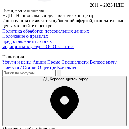
2011 – 2023 НДЦ
Все права защищены
НДЦ - Национальный диагностический центр.
Информация не является публичной офертой, окончательные
цены уточняйте в центре
Политика обработки персональных данных
Положение о правилах
предоставления платных
медицинских услуг в ООО «Сантэ»
Навигация
Услуги и цены
Акции
Промо
Специалисты
Вопрос врачу
Новости / Статьи
О центре
Контакты
НДЦ Королев
другой город
Московская обл. г.Королев