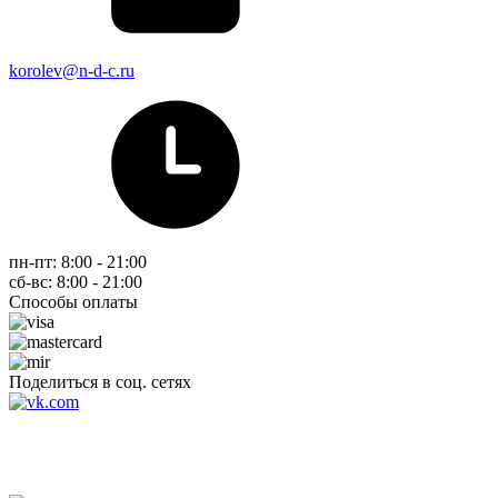
korolev@n-d-c.ru
пн-пт: 8:00 - 21:00
сб-вс: 8:00 - 21:00
Способы оплаты
Поделиться в соц. сетях