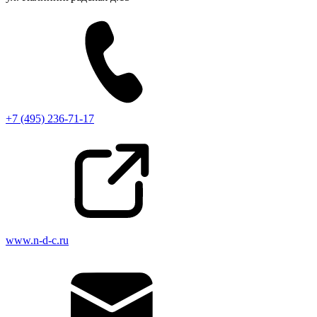
+7 (495) 236-71-17
www.n-d-c.ru