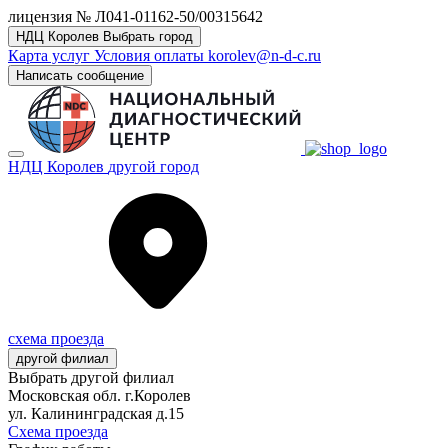
лицензия № Л041-01162-50/00315642
НДЦ Королев
Выбрать город
Карта услуг
Условия оплаты
korolev@n-d-c.ru
Написать сообщение
НДЦ Королев
другой город
схема проезда
другой филиал
Выбрать другой филиал
Московская обл. г.Королев
ул. Калининградская д.15
Схема проезда