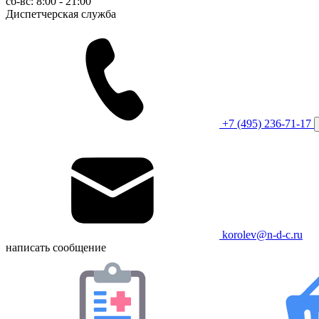
сб-вс: 8:00 - 21:00
Диспетчерская служба
+7 (495) 236-71-17
korolev@n-d-c.ru
написать сообщение