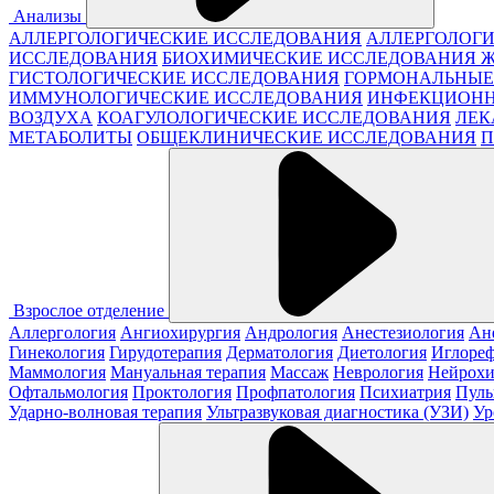
Анализы
АЛЛЕРГОЛОГИЧЕСКИЕ ИССЛЕДОВАНИЯ
АЛЛЕРГОЛОГИ
ИССЛЕДОВАНИЯ
БИОХИМИЧЕСКИЕ ИССЛЕДОВАНИЯ 
ГИСТОЛОГИЧЕСКИЕ ИССЛЕДОВАНИЯ
ГОРМОНАЛЬНЫЕ
ИММУНОЛОГИЧЕСКИЕ ИССЛЕДОВАНИЯ
ИНФЕКЦИОНН
ВОЗДУХА
КОАГУЛОЛОГИЧЕСКИЕ ИССЛЕДОВАНИЯ
ЛЕК
МЕТАБОЛИТЫ
ОБЩЕКЛИНИЧЕСКИЕ ИССЛЕДОВАНИЯ
П
Взрослое отделение
Аллергология
Ангиохирургия
Андрология
Анестезиология
Ан
Гинекология
Гирудотерапия
Дерматология
Диетология
Иглореф
Маммология
Мануальная терапия
Массаж
Неврология
Нейрохи
Офтальмология
Проктология
Профпатология
Психиатрия
Пуль
Ударно-волновая терапия
Ультразвуковая диагностика (УЗИ)
Ур