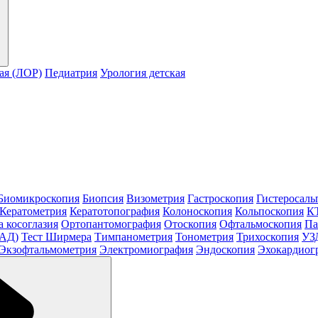
ая (ЛОР)
Педиатрия
Урология детская
Биомикроскопия
Биопсия
Визометрия
Гастроскопия
Гистеросаль
Кератометрия
Кератотопография
Колоноскопия
Кольпоскопия
КТ
а косоглазия
Ортопантомография
Отоскопия
Офтальмоскопия
Па
МАД)
Тест Ширмера
Тимпанометрия
Тонометрия
Трихоскопия
УЗ
Экзофтальмометрия
Электромиография
Эндоскопия
Эхокардиог