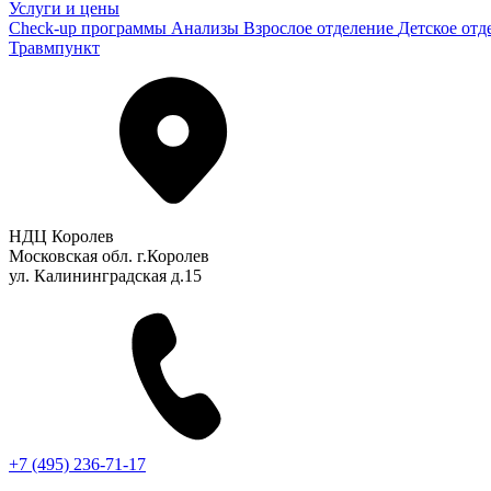
Услуги и цены
Check-up программы
Анализы
Взрослое отделение
Детское отд
Травмпункт
НДЦ Королев
Московская обл. г.Королев
ул. Калининградская д.15
+7 (495) 236-71-17