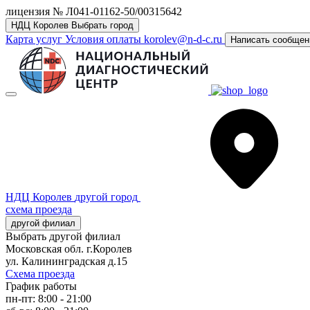
лицензия № Л041-01162-50/00315642
НДЦ Королев
Выбрать город
Карта услуг
Условия оплаты
korolev@n-d-c.ru
Написать сообщен
НДЦ Королев
другой город
схема проезда
другой филиал
Выбрать другой филиал
Московская обл. г.Королев
ул. Калининградская д.15
Схема проезда
График работы
пн-пт: 8:00 - 21:00