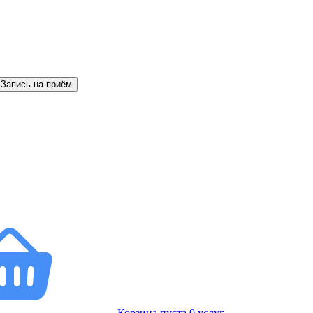
Запись на приём
Корзина пуста
0
услуг