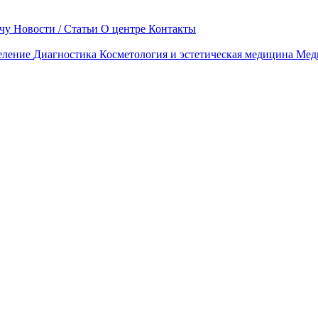
чу
Новости / Статьи
О центре
Контакты
еление
Диагностика
Косметология и эстетическая медицина
Мед