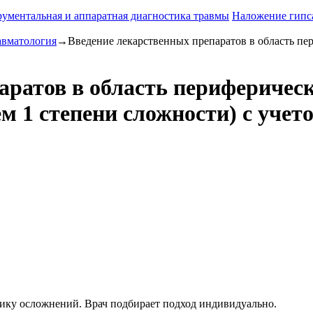
ументальная и аппаратная диагностика травмы
Наложение гипс
авматология
→
Введение лекарственных препаратов в область пе
ратов в область периферическ
м 1 степени сложности) с уче
ику осложнений. Врач подбирает подход индивидуально.