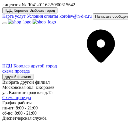
лицензия № Л041-01162-50/00315642
НДЦ Королев
Выбрать город
Карта услуг
Условия оплаты
korolev@n-d-c.ru
Написать сообщен
НДЦ Королев
другой город
схема проезда
другой филиал
Выбрать другой филиал
Московская обл. г.Королев
ул. Калининградская д.15
Схема проезда
График работы
пн-пт: 8:00 - 21:00
сб-вс: 8:00 - 21:00
Диспетчерская служба