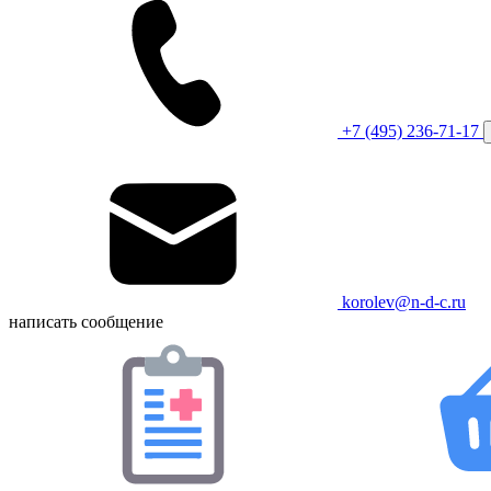
+7 (495) 236-71-17
korolev@n-d-c.ru
написать сообщение