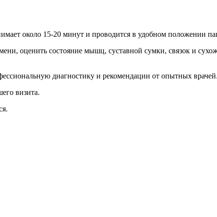
нимает около 15-20 минут и проводится в удобном положении па
емени, оценить состояние мышц, суставной сумки, связок и сух
фессиональную диагностику и рекомендации от опытных врачей
его визита.
ся.