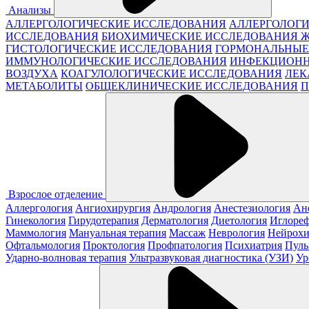
Анализы
АЛЛЕРГОЛОГИЧЕСКИЕ ИССЛЕДОВАНИЯ
АЛЛЕРГОЛОГИ
ИССЛЕДОВАНИЯ
БИОХИМИЧЕСКИЕ ИССЛЕДОВАНИЯ 
ГИСТОЛОГИЧЕСКИЕ ИССЛЕДОВАНИЯ
ГОРМОНАЛЬНЫЕ
ИММУНОЛОГИЧЕСКИЕ ИССЛЕДОВАНИЯ
ИНФЕКЦИОНН
ВОЗДУХА
КОАГУЛОЛОГИЧЕСКИЕ ИССЛЕДОВАНИЯ
ЛЕК
МЕТАБОЛИТЫ
ОБЩЕКЛИНИЧЕСКИЕ ИССЛЕДОВАНИЯ
П
Взрослое отделение
Аллергология
Ангиохирургия
Андрология
Анестезиология
Ан
Гинекология
Гирудотерапия
Дерматология
Диетология
Иглореф
Маммология
Мануальная терапия
Массаж
Неврология
Нейрохи
Офтальмология
Проктология
Профпатология
Психиатрия
Пуль
Ударно-волновая терапия
Ультразвуковая диагностика (УЗИ)
Ур