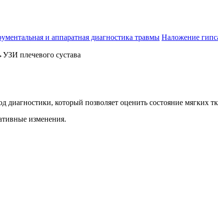
ументальная и аппаратная диагностика травмы
Наложение гипс
→
УЗИ плечевого сустава
 диагностики, который позволяет оценить состояние мягких тка
ативные изменения.