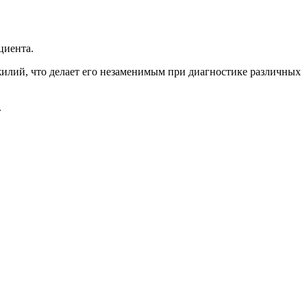
циента.
ожилий, что делает его незаменимым при диагностике различных
.