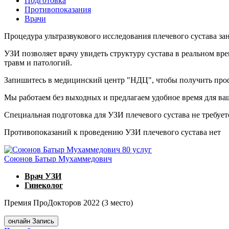
Подготовка
Противопоказания
Врачи
Процедура ультразвукового исследования плечевого сустава за
УЗИ позволяет врачу увидеть структуру сустава в реальном вр
травм и патологий.
Запишитесь в медицинский центр "НДЦ", чтобы получить про
Мы работаем без выходных и предлагаем удобное время для ваш
Специальная подготовка для УЗИ плечевого сустава не требует
Противопоказаний к проведению УЗИ плечевого сустава нет
80 услуг
Союнов Батыр Мухаммедович
Врач УЗИ
Гинеколог
Премия ПроДокторов 2022 (3 место)
онлайн Запись