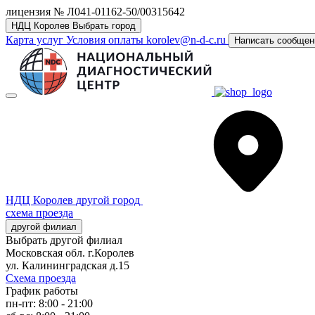
лицензия № Л041-01162-50/00315642
НДЦ Королев
Выбрать город
Карта услуг
Условия оплаты
korolev@n-d-c.ru
Написать сообщен
НДЦ Королев
другой город
схема проезда
другой филиал
Выбрать другой филиал
Московская обл. г.Королев
ул. Калининградская д.15
Схема проезда
График работы
пн-пт: 8:00 - 21:00