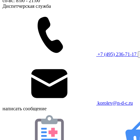
сб-вс: 8:00 - 21:00
Диспетчерская служба
+7 (495) 236-71-17
korolev@n-d-c.ru
написать сообщение