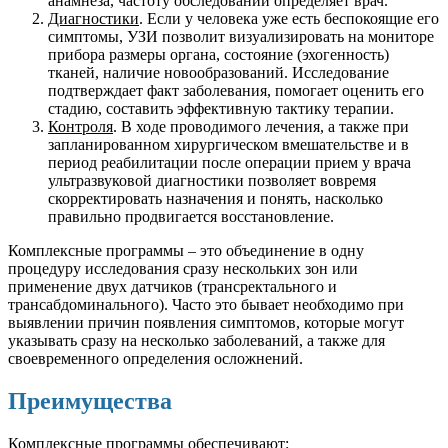
анамнеза, частоту обследований определяет врач.
Диагностики
. Если у человека уже есть беспокоящие его
симптомы, УЗИ позволит визуализировать на мониторе
прибора размеры органа, состояние (эхогенность)
тканей, наличие новообразований. Исследование
подтверждает факт заболевания, помогает оценить его
стадию, составить эффективную тактику терапии.
Контроля
. В ходе проводимого лечения, а также при
запланированном хирургическом вмешательстве и в
период реабилитации после операции прием у врача
ультразвуковой диагностики позволяет вовремя
скорректировать назначения и понять, насколько
правильно продвигается восстановление.
Комплексные программы – это объединение в одну
процедуру исследования сразу нескольких зон или
применение двух датчиков (трансректального и
трансабдоминального). Часто это бывает необходимо при
выявлении причин появления симптомов, которые могут
указывать сразу на несколько заболеваний, а также для
своевременного определения осложнений.
Преимущества
Комплексные программы обеспечивают: