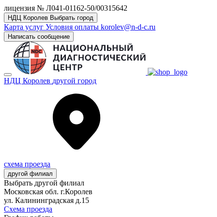
лицензия № Л041-01162-50/00315642
НДЦ Королев
Выбрать город
Карта услуг
Условия оплаты
korolev@n-d-c.ru
Написать сообщение
НДЦ Королев
другой город
схема проезда
другой филиал
Выбрать другой филиал
Московская обл. г.Королев
ул. Калининградская д.15
Схема проезда