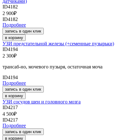
датчиками)
ID4182
2 900
₽
ID4182
Подробнее
запись в один клик
в корзину
УЗИ предстательной железы (+семенные пузырьки)
ID4194
2 300
₽
трансаб-но, мочевого пузыря, остаточная моча
ID4194
Подробнее
запись в один клик
в корзину
УЗИ сосудов шеи и головного мозга
ID4217
4 500
₽
ID4217
Подробнее
запись в один клик
в корзину