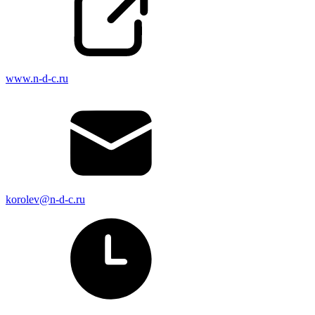
www.n-d-c.ru
korolev@n-d-c.ru