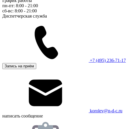
График работы
пн-пт: 8:00 - 21:00
сб-вс: 8:00 - 21:00
Диспетчерская служба
+7 (495) 236-71-17
Запись на приём
korolev@n-d-c.ru
написать сообщение