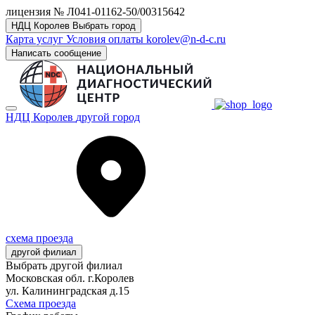
лицензия № Л041-01162-50/00315642
НДЦ Королев
Выбрать город
Карта услуг
Условия оплаты
korolev@n-d-c.ru
Написать сообщение
НДЦ Королев
другой город
схема проезда
другой филиал
Выбрать другой филиал
Московская обл. г.Королев
ул. Калининградская д.15
Схема проезда