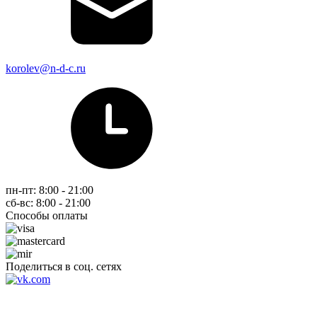
korolev@n-d-c.ru
пн-пт: 8:00 - 21:00
сб-вс: 8:00 - 21:00
Способы оплаты
Поделиться в соц. сетях