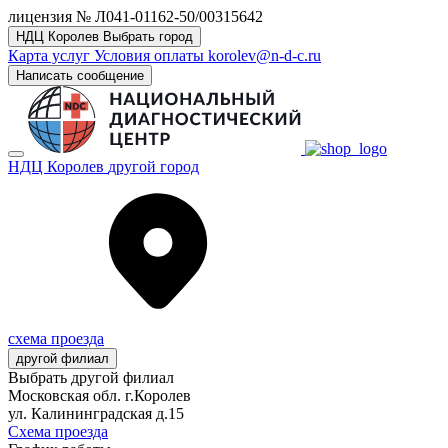
лицензия № Л041-01162-50/00315642
НДЦ Королев
Выбрать город
Карта услуг
Условия оплаты
korolev@n-d-c.ru
Написать сообщение
НДЦ Королев
другой город
схема проезда
другой филиал
Выбрать другой филиал
Московская обл. г.Королев
ул. Калининградская д.15
Схема проезда