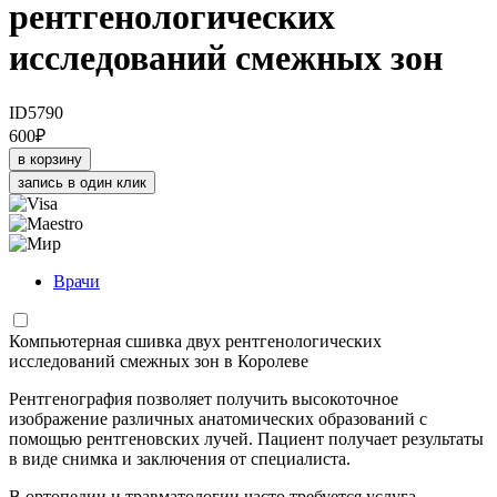
рентгенологических
исследований смежных зон
ID5790
600
₽
в корзину
запись в один клик
Врачи
Компьютерная сшивка двух рентгенологических
исследований смежных зон в Королеве
Рентгенография позволяет получить высокоточное
изображение различных анатомических образований с
помощью рентгеновских лучей. Пациент получает результаты
в виде снимка и заключения от специалиста.
В ортопедии и травматологии часто требуется услуга