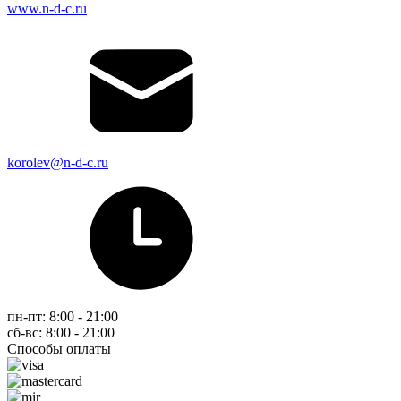
www.n-d-c.ru
korolev@n-d-c.ru
пн-пт: 8:00 - 21:00
сб-вс: 8:00 - 21:00
Способы оплаты