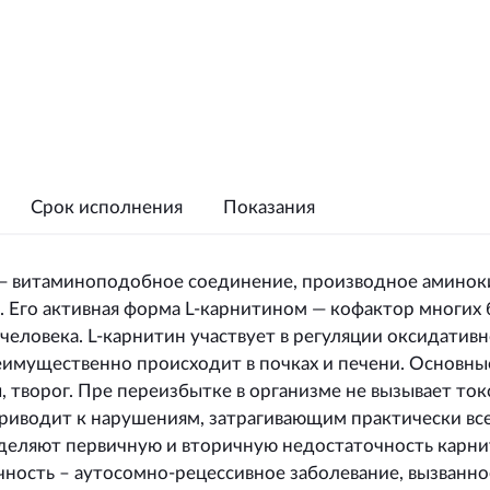
Срок исполнения
Показания
— витаминоподобное соединение, производное аминоки
 Его активная форма L-карнитином — кофактор многих 
человека. L-карнитин участвует в регуляции оксидативн
имущественно происходит в почках и печени. Основные
, творог. Пре переизбытке в организме не вызывает ток
риводит к нарушениям, затрагивающим практически все
деляют первичную и вторичную недостаточность карни
чность – аутосомно-рецессивное заболевание, вызванн