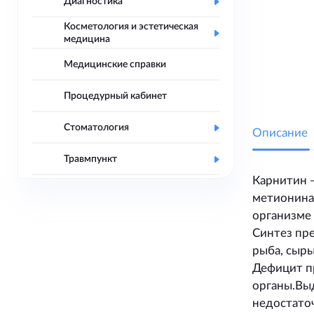
Диагностика
Косметология и эстетическая
медицина
Медицинские справки
Процедурный кабинет
Стоматология
Описание
Травмпункт
Карнитин 
метионина.
организме 
Синтез пре
рыба, сыры
Дефицит п
органы.Вы
недостато