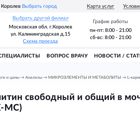
Королев
Выбрать город
Карта услуг
Услови
Выбрать другой филиал
График работы
Московская обл. г.Королев
пн-пт: 8:00 - 21:00
ул. Калининградская д.15
сб-вс: 8:00 - 21:00
Схема проезда
СПЕЦИАЛИСТЫ
ВОПРОС ВРАЧУ
НОВОСТИ / СТАТ
уги и цены
→
Анализы
→
МИКРОЭЛЕМЕНТЫ И МЕТАБОЛИТЫ
→
L-кар
нитин свободный и общий в мо
-МС)