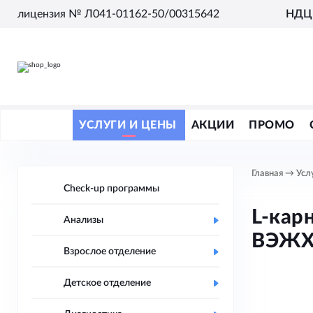
лицензия № Л041-01162-50/00315642
НДЦ 
УСЛУГИ И ЦЕНЫ
АКЦИИ
ПРОМО
Главная
→
Усл
Check-up программы
L-кар
Анализы
ВЭЖХ
Взрослое отделение
Детское отделение