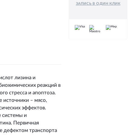
ЗАПИСЬ В ОДИН КЛИК
слот лизина и
биохимических реакций в
ого стресса и апоптоза.
 источники – мясо,
сических эффектов.
 системы и
тина. Первичная
ое дефектом транспорта