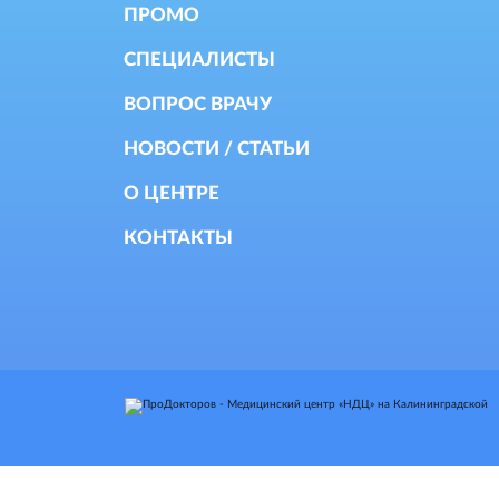
ПРОМО
СПЕЦИАЛИСТЫ
ВОПРОС ВРАЧУ
НОВОСТИ / СТАТЬИ
О ЦЕНТРЕ
КОНТАКТЫ
т носит исключительно
Данный веб-сайт использует 
взаимодействия с пользоват