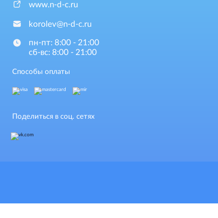
www.n-d-c.ru
korolev@n-d-c.ru
пн-пт: 8:00 - 21:00
сб-вс: 8:00 - 21:00
Способы оплаты
Поделиться в соц. сетях
Обращаем Ваше внимание на то, что данный интернет-сай
информационный характер и ни при каких условиях информационные материалы и цены,