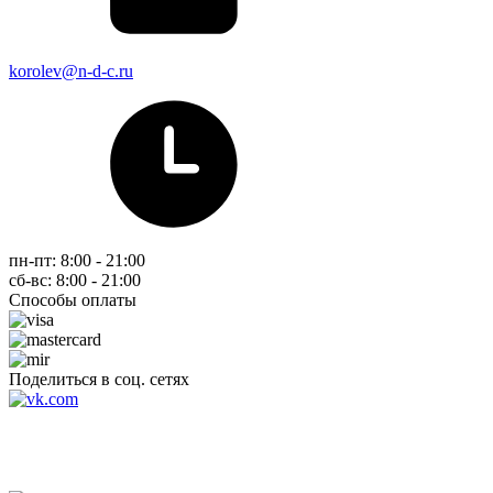
korolev@n-d-c.ru
пн-пт: 8:00 - 21:00
сб-вс: 8:00 - 21:00
Способы оплаты
Поделиться в соц. сетях