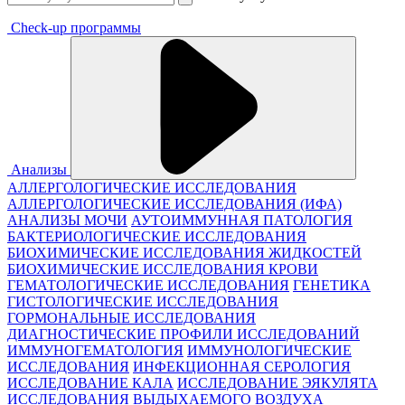
Check-up программы
Анализы
АЛЛЕРГОЛОГИЧЕСКИЕ ИССЛЕДОВАНИЯ
АЛЛЕРГОЛОГИЧЕСКИЕ ИССЛЕДОВАНИЯ (ИФА)
АНАЛИЗЫ МОЧИ
АУТОИММУННАЯ ПАТОЛОГИЯ
БАКТЕРИОЛОГИЧЕСКИЕ ИССЛЕДОВАНИЯ
БИОХИМИЧЕСКИЕ ИССЛЕДОВАНИЯ ЖИДКОСТЕЙ
БИОХИМИЧЕСКИЕ ИССЛЕДОВАНИЯ КРОВИ
ГЕМАТОЛОГИЧЕСКИЕ ИССЛЕДОВАНИЯ
ГЕНЕТИКА
ГИСТОЛОГИЧЕСКИЕ ИССЛЕДОВАНИЯ
ГОРМОНАЛЬНЫЕ ИССЛЕДОВАНИЯ
ДИАГНОСТИЧЕСКИЕ ПРОФИЛИ ИССЛЕДОВАНИЙ
ИММУНОГЕМАТОЛОГИЯ
ИММУНОЛОГИЧЕСКИЕ
ИССЛЕДОВАНИЯ
ИНФЕКЦИОННАЯ СЕРОЛОГИЯ
ИССЛЕДОВАНИЕ КАЛА
ИССЛЕДОВАНИЕ ЭЯКУЛЯТА
ИССЛЕДОВАНИЯ ВЫДЫХАЕМОГО ВОЗДУХА