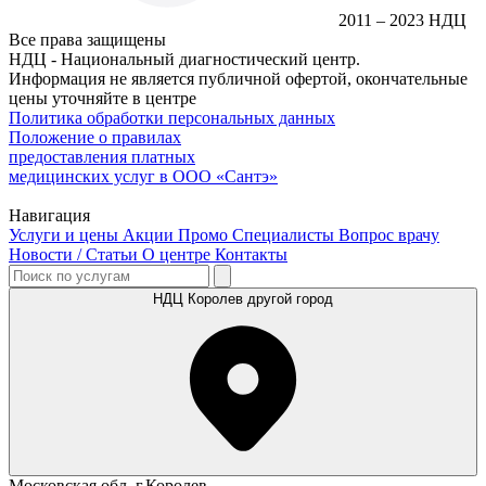
2011 – 2023 НДЦ
Все права защищены
НДЦ - Национальный диагностический центр.
Информация не является публичной офертой, окончательные
цены уточняйте в центре
Политика обработки персональных данных
Положение о правилах
предоставления платных
медицинских услуг в ООО «Сантэ»
Навигация
Услуги и цены
Акции
Промо
Специалисты
Вопрос врачу
Новости / Статьи
О центре
Контакты
НДЦ Королев
другой город
Московская обл. г.Королев