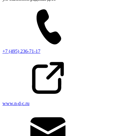
+7 (495) 236-71-17
www.n-d-c.ru