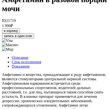
мочи
ID21719
1 990
₽
в корзину
запись в один клик
Описание
Срок исполнения
Показания
Амфетамин и вещества, принадлежащие к роду амфетаминов,
являются стимуляторами центральной нервной системы.
Амфетаминовая наркомания встречается среди
профессиональных спортсменов, водителей дальных
расстояний, т.е. для лиц, пытающихся таким способом снять
усталость. В клинике препарат применяется для лечения
депрессии, хронических изнурительных заболеваний,
сопровождающихся утомлением. Амфетамин легко