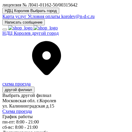
лицензия № Л041-01162-50/00315642
НДЦ Королев
Выбрать город
Карта услуг
Условия оплаты
korolev@n-d-c.ru
Написать сообщение
НДЦ Королев
другой город
схема проезда
другой филиал
Выбрать другой филиал
Московская обл. г.Королев
ул. Калининградская д.15
Схема проезда
График работы
пн-пт: 8:00 - 21:00
сб-вс: 8:00 - 21:00