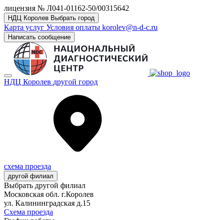
лицензия № Л041-01162-50/00315642
НДЦ Королев
Выбрать город
Карта услуг
Условия оплаты
korolev@n-d-c.ru
Написать сообщение
НДЦ Королев
другой город
схема проезда
другой филиал
Выбрать другой филиал
Московская обл. г.Королев
ул. Калининградская д.15
Схема проезда