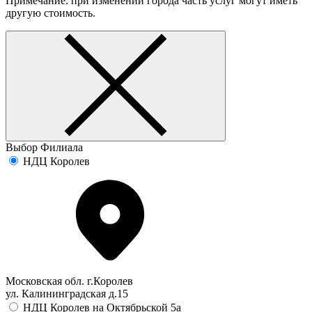
Примечание: при изменении города часть услуг могут иметь
другую стоимость.
Выбор Филиала
НДЦ Королев
Московская обл. г.Королев
ул. Калининградская д.15
НДЦ Королев на Октябрьской 5а