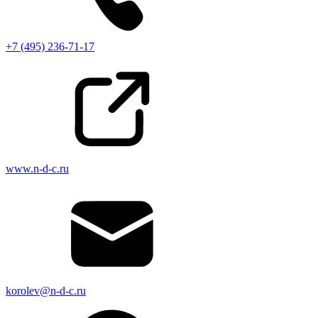
+7 (495) 236-71-17
www.n-d-c.ru
korolev@n-d-c.ru