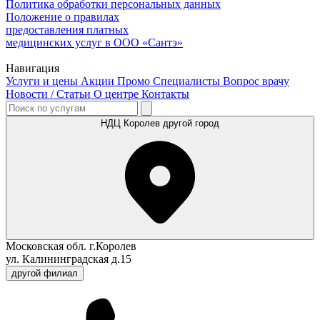
Политика обработки персональных данных
Положение о правилах
предоставления платных
медицинских услуг в ООО «Сантэ»
Навигация
Услуги и цены
Акции
Промо
Специалисты
Вопрос врачу
Новости / Статьи
О центре
Контакты
НДЦ Королев
другой город
Московская обл. г.Королев
ул. Калининградская д.15
другой филиал