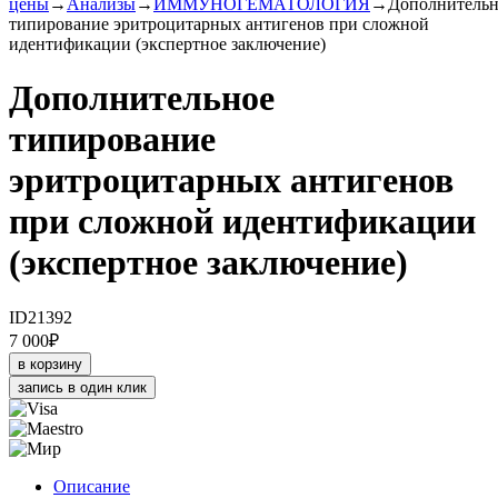
цены
→
Анализы
→
ИММУНОГЕМАТОЛОГИЯ
→
Дополнительн
типирование эритроцитарных антигенов при сложной
идентификации (экспертное заключение)
Дополнительное
типирование
эритроцитарных антигенов
при сложной идентификации
(экспертное заключение)
ID21392
7 000
₽
в корзину
запись в один клик
Описание