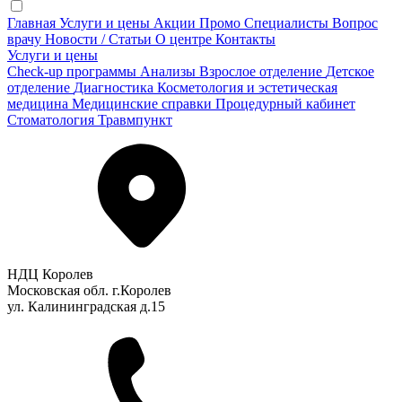
Главная
Услуги и цены
Акции
Промо
Специалисты
Вопрос
врачу
Новости / Статьи
О центре
Контакты
Услуги и цены
Check-up программы
Анализы
Взрослое отделение
Детское
отделение
Диагностика
Косметология и эстетическая
медицина
Медицинские справки
Процедурный кабинет
Стоматология
Травмпункт
НДЦ Королев
Московская обл. г.Королев
ул. Калининградская д.15