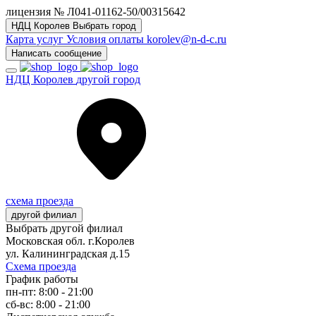
лицензия № Л041-01162-50/00315642
НДЦ Королев
Выбрать город
Карта услуг
Условия оплаты
korolev@n-d-c.ru
Написать сообщение
НДЦ Королев
другой город
схема проезда
другой филиал
Выбрать другой филиал
Московская обл. г.Королев
ул. Калининградская д.15
Схема проезда
График работы
пн-пт: 8:00 - 21:00
сб-вс: 8:00 - 21:00