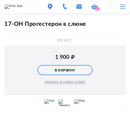
0
17-OH Прогестерон в слюне
ID21657
1 900
₽
В КОРЗИНУ
ЗАПИСЬ В ОДИН КЛИК