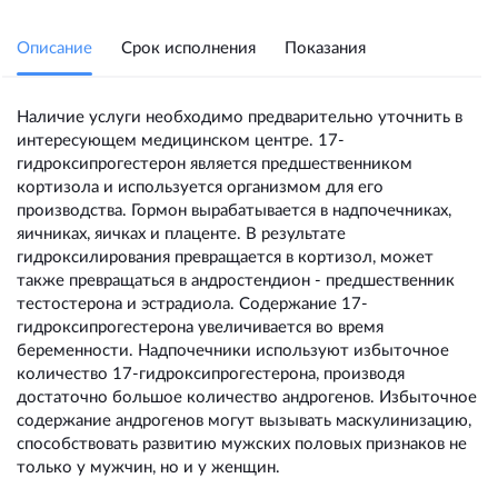
Описание
Срок исполнения
Показания
Наличие услуги необходимо предварительно уточнить в
интересующем медицинском центре. 17-
гидроксипрогестерон является предшественником
кортизола и используется организмом для его
производства. Гормон вырабатывается в надпочечниках,
яичниках, яичках и плаценте. В результате
гидроксилирования превращается в кортизол, может
также превращаться в андростендион - предшественник
тестостерона и эстрадиола. Содержание 17-
гидроксипрогестерона увеличивается во время
беременности. Надпочечники используют избыточное
количество 17-гидроксипрогестерона, производя
достаточно большое количество андрогенов. Избыточное
содержание андрогенов могут вызывать маскулинизацию,
способствовать развитию мужских половых признаков не
только у мужчин, но и у женщин.