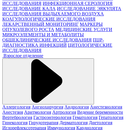
ИССЛЕДОВАНИЯ
ИНФЕКЦИОННАЯ СЕРОЛОГИЯ
ИССЛЕДОВАНИЕ КАЛА
ИССЛЕДОВАНИЕ ЭЯКУЛЯТА
ИССЛЕДОВАНИЯ ВЫДЫХАЕМОГО ВОЗДУХА
КОАГУЛОЛОГИЧЕСКИЕ ИССЛЕДОВАНИЯ
ЛЕКАРСТВЕННЫЙ МОНИТОРИНГ
МАРКЕРЫ
ОПУХОЛЕВОГО РОСТА
МЕДИЦИНСКИЕ УСЛУГИ
МИКРОЭЛЕМЕНТЫ И МЕТАБОЛИТЫ
ОБЩЕКЛИНИЧЕСКИЕ ИССЛЕДОВАНИЯ
ПЦР-
ДИАГНОСТИКА ИНФЕКЦИЙ
ЦИТОЛОГИЧЕСКИЕ
ИССЛЕДОВАНИЯ
Взрослое отделение
Аллергология
Ангиохирургия
Андрология
Анестезиология
Анестезия
Аритмология
Артрология
Ведение беременности
Вертебрология
Гастроэнтерология
Гематология
Гепатология
Гинекология
Гирудотерапия
Дерматология
Диетология
Иглорефлексотерапия
Иммунология
Кардиология