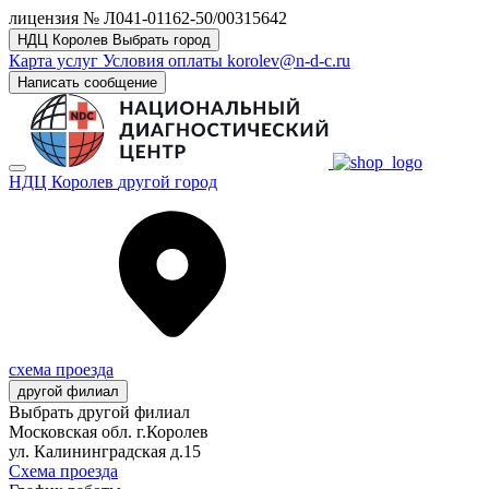
лицензия № Л041-01162-50/00315642
НДЦ Королев
Выбрать город
Карта услуг
Условия оплаты
korolev@n-d-c.ru
Написать сообщение
НДЦ Королев
другой город
схема проезда
другой филиал
Выбрать другой филиал
Московская обл. г.Королев
ул. Калининградская д.15
Схема проезда