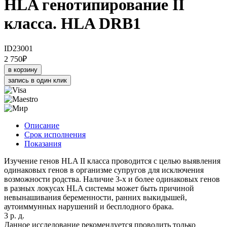
HLA генотипирование II
класса. HLA DRB1
ID23001
2 750
₽
в корзину
запись в один клик
Описание
Срок исполнения
Показания
Изучение генов HLA II класса проводится с целью выявления
одинаковых генов в организме супругов для исключения
возможности родства. Наличие 3-х и более одинаковых генов
в разных локусах HLA системы может быть причиной
невынашивания беременности, ранних выкидышей,
аутоиммунных нарушений и бесплодного брака.
3 р. д.
Данное исследование рекомендуется проводить только