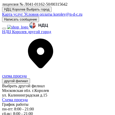
лицензия № Л041-01162-50/00315642
НДЦ Королев
Выбрать город
Карта услуг
Условия оплаты
korolev@n-d-c.ru
Написать сообщение
НДЦ Королев
другой город
схема проезда
другой филиал
Выбрать другой филиал
Московская обл. г.Королев
ул. Калининградская д.15
Схема проезда
График работы
пн-пт: 8:00 - 21:00
сб-вс: 8:00 - 21:00