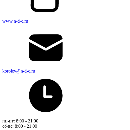
www.n-d-c.ru
korolev@n-d-c.ru
пн-пт: 8:00 - 21:00
сб-вс: 8:00 - 21:00