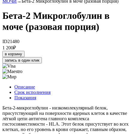
МОЧИ
→
Бета-2 Микроглобулин в моче (разовая порция)
Бета-2 Микроглобулин в
моче (разовая порция)
ID21480
1 200
₽
в корзину
запись в один клик
Описание
Срок исполнения
Показания
Бета-2-микроглобулин - низкомолекулярный белок,
присутствующий на поверхности ядерных клеток в качестве
лёгкой цепи антигена главного комплекса
гистосовместимости - HLA. Этот белок присутствует во всех
клетках, но его уровень в крови отражает, главным образом,