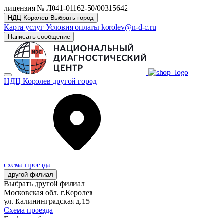
лицензия № Л041-01162-50/00315642
НДЦ Королев
Выбрать город
Карта услуг
Условия оплаты
korolev@n-d-c.ru
Написать сообщение
НДЦ Королев
другой город
схема проезда
другой филиал
Выбрать другой филиал
Московская обл. г.Королев
ул. Калининградская д.15
Схема проезда