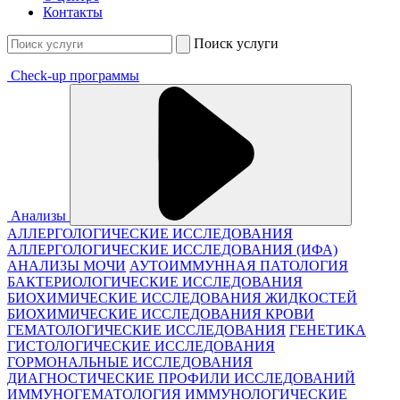
Контакты
Поиск услуги
Check-up программы
Анализы
АЛЛЕРГОЛОГИЧЕСКИЕ ИССЛЕДОВАНИЯ
АЛЛЕРГОЛОГИЧЕСКИЕ ИССЛЕДОВАНИЯ (ИФА)
АНАЛИЗЫ МОЧИ
АУТОИММУННАЯ ПАТОЛОГИЯ
БАКТЕРИОЛОГИЧЕСКИЕ ИССЛЕДОВАНИЯ
БИОХИМИЧЕСКИЕ ИССЛЕДОВАНИЯ ЖИДКОСТЕЙ
БИОХИМИЧЕСКИЕ ИССЛЕДОВАНИЯ КРОВИ
ГЕМАТОЛОГИЧЕСКИЕ ИССЛЕДОВАНИЯ
ГЕНЕТИКА
ГИСТОЛОГИЧЕСКИЕ ИССЛЕДОВАНИЯ
ГОРМОНАЛЬНЫЕ ИССЛЕДОВАНИЯ
ДИАГНОСТИЧЕСКИЕ ПРОФИЛИ ИССЛЕДОВАНИЙ
ИММУНОГЕМАТОЛОГИЯ
ИММУНОЛОГИЧЕСКИЕ