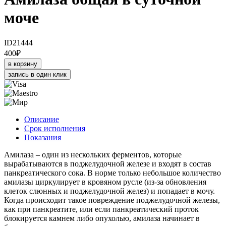
моче
ID21444
400
₽
в корзину
запись в один клик
Описание
Срок исполнения
Показания
Амилаза – один из нескольких ферментов, которые
вырабатываются в поджелудочной железе и входят в состав
панкреатического сока. В норме только небольшое количество
амилазы циркулирует в кровяном русле (из-за обновления
клеток слюнных и поджелудочной желез) и попадает в мочу.
Когда происходит такое повреждение поджелудочной железы,
как при панкреатите, или если панкреатический проток
блокируется камнем либо опухолью, амилаза начинает в