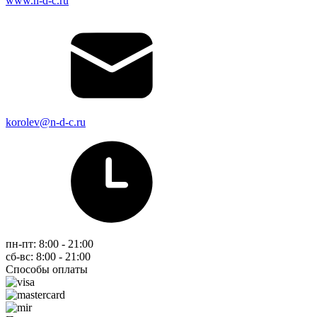
www.n-d-c.ru
korolev@n-d-c.ru
пн-пт: 8:00 - 21:00
сб-вс: 8:00 - 21:00
Способы оплаты