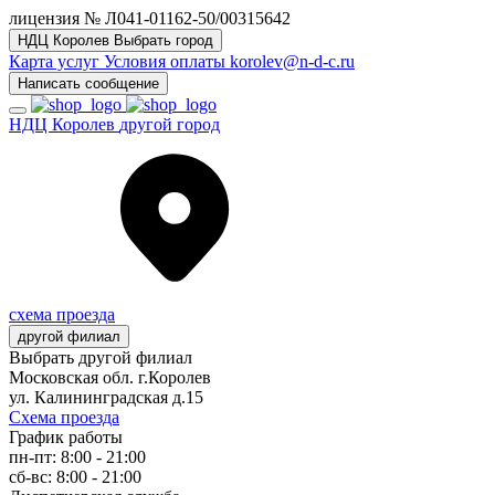
лицензия № Л041-01162-50/00315642
НДЦ Королев
Выбрать город
Карта услуг
Условия оплаты
korolev@n-d-c.ru
Написать сообщение
НДЦ Королев
другой город
схема проезда
другой филиал
Выбрать другой филиал
Московская обл. г.Королев
ул. Калининградская д.15
Схема проезда
График работы
пн-пт: 8:00 - 21:00
сб-вс: 8:00 - 21:00