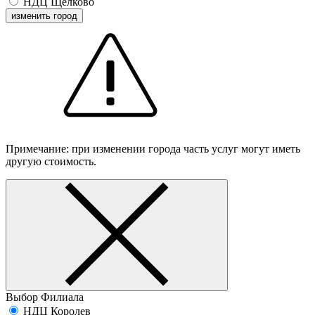
НДЦ Щелково
изменить город
Примечание: при изменении города часть услуг могут иметь
другую стоимость.
Выбор Филиала
НДЦ Королев